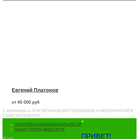
Евгений Платонов
от 45 000 руб.
© arlekinospb.ru 2018 ОРГАНИЗАЦИЯ ПРАЗДНИКОВ И МЕРОПРИЯТИЙ В
САНКТ-ПЕТЕРБУРГЕ.
×
ПОЛИТИКА КОНФИДИЦИАЛЬНОСТИ
НАША ГРУППА ВКОНТАКТЕ
ПРИВЕТ!
Футер