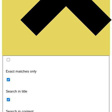
Exact matches only
Search in title
Search in content