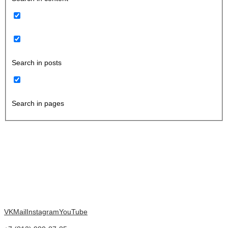
Search in posts
Search in pages
VK
Mail
Instagram
YouTube