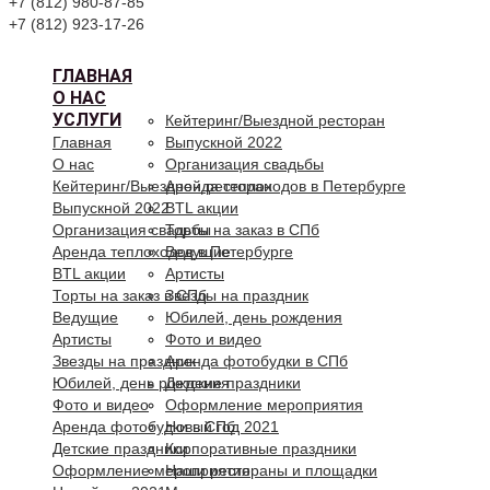
+7 (812) 980-87-85
+7 (812) 923-17-26
ГЛАВНАЯ
О НАС
УСЛУГИ
Кейтеринг/Выездной ресторан
Главная
Выпускной 2022
О нас
Организация свадьбы
Кейтеринг/Выездной ресторан
Аренда теплоходов в Петербурге
Выпускной 2022
BTL акции
Организация свадьбы
Торты на заказ в СПб
Аренда теплоходов в Петербурге
Ведущие
BTL акции
Артисты
Торты на заказ в СПб
Звезды на праздник
Ведущие
Юбилей, день рождения
Артисты
Фото и видео
Звезды на праздник
Аренда фотобудки в СПб
Юбилей, день рождения
Детские праздники
Фото и видео
Оформление мероприятия
Аренда фотобудки в СПб
Новый год 2021
Детские праздники
Корпоративные праздники
Оформление мероприятия
Наши рестораны и площадки