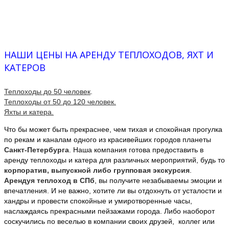
НАШИ ЦЕНЫ НА АРЕНДУ ТЕПЛОХОДОВ, ЯХТ И
КАТЕРОВ
Теплоходы до 50 человек
.
Теплоходы от 50 до 120 человек.
Яхты и катера.
Что бы может быть прекраснее, чем тихая и спокойная прогулка
по рекам и каналам одного из красивейших городов планеты
Санкт-Петербурга
. Наша компания готова предоставить в
аренду теплоходы и катера для различных мероприятий, будь то
корпоратив, выпускной либо групповая экскурсия
.
Арендуя теплоход в СПб
, вы получите незабываемы эмоции и
впечатления. И не важно, хотите ли вы отдохнуть от усталости и
хандры и провести спокойные и умиротворенные часы,
наслаждаясь прекрасными пейзажами города. Либо наоборот
соскучились по веселью в компании своих друзей, коллег или