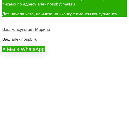
письмо по адресу
arlekinospb@mail.ru
Для начала чата, нажмите на иконку с именем консультанта.
Ваш консультант
Марина
Ваш
arlekinospb.ru
×
Мы в WhatsApp