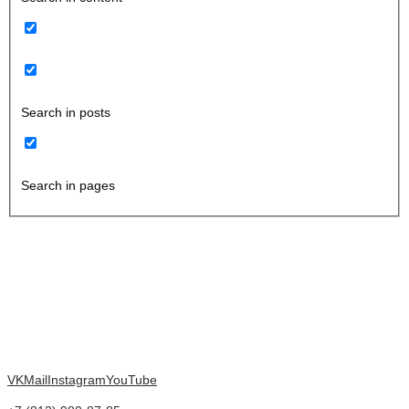
Search in posts
Search in pages
VK
Mail
Instagram
YouTube