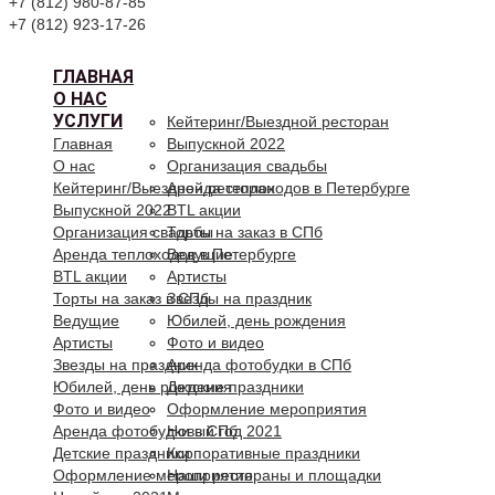
+7 (812) 980-87-85
+7 (812) 923-17-26
ГЛАВНАЯ
О НАС
УСЛУГИ
Кейтеринг/Выездной ресторан
Главная
Выпускной 2022
О нас
Организация свадьбы
Кейтеринг/Выездной ресторан
Аренда теплоходов в Петербурге
Выпускной 2022
BTL акции
Организация свадьбы
Торты на заказ в СПб
Аренда теплоходов в Петербурге
Ведущие
BTL акции
Артисты
Торты на заказ в СПб
Звезды на праздник
Ведущие
Юбилей, день рождения
Артисты
Фото и видео
Звезды на праздник
Аренда фотобудки в СПб
Юбилей, день рождения
Детские праздники
Фото и видео
Оформление мероприятия
Аренда фотобудки в СПб
Новый год 2021
Детские праздники
Корпоративные праздники
Оформление мероприятия
Наши рестораны и площадки