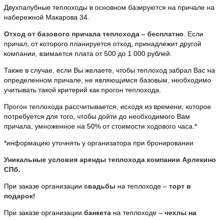
Двухпалубные теплоходы в основном базируются на причале на
набережной Макарова 34.
Отход от базового причала теплохода – бесплатно
. Если
причал, от которого планируется отход, принадлежит другой
компании, взимается плата от 500 до 1 000 рублей.
Также в случае, если Вы желаете, чтобы теплоход забрал Вас на
определенном причале, не являющимся базовым, необходимо
учитывать такой критерий как прогон теплохода.
Прогон теплохода рассчитывается, исходя из времени, которое
потребуется для того, чтобы дойти до необходимого Вам
причала, умноженное на 50% от стоимости ходового часа.*
*информацию уточнять у организатора при бронировании
Уникальные условия аренды теплохода компании Арлекино
СПб.
При заказе организации
свадьбы
на теплоходе –
торт в
подарок!
При заказе организации
банкета
на теплоходе –
чехлы на