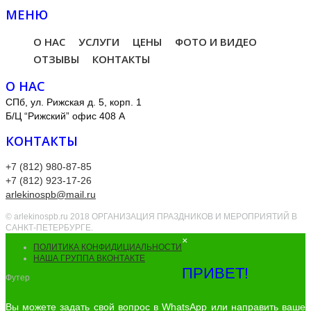
МЕНЮ
О НАС
УСЛУГИ
ЦЕНЫ
ФОТО И ВИДЕО
ОТЗЫВЫ
КОНТАКТЫ
О НАС
СПб, ул. Рижская д. 5, корп. 1
Б/Ц “Рижский” офис 408 А
КОНТАКТЫ
+7 (812) 980-87-85
+7 (812) 923-17-26
arlekinospb@mail.ru
© arlekinospb.ru 2018 ОРГАНИЗАЦИЯ ПРАЗДНИКОВ И МЕРОПРИЯТИЙ В
САНКТ-ПЕТЕРБУРГЕ.
×
ПОЛИТИКА КОНФИДИЦИАЛЬНОСТИ
НАША ГРУППА ВКОНТАКТЕ
ПРИВЕТ!
Футер
Вы можете задать свой вопрос в WhatsApp или направить ваше