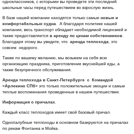
одноклассников, с которыми вы проведете эти последний
школьные часы перед путешествием во взрослую жизнь.
В базе нашей компании находятся только самые
новые и
комфортабельные судна
. А благодаря политике нашей
компании, весь транспорт обладает необходимой лицензией и
также предоставляется
в аренду по ценам собственников
.
Благодаря этому вы увидите, что
аренда теплохода
, это
совсем недорого.
Также по вашему желанию, мы возьмем на себя всю
организацию праздника, приготовление вкуснейшей еды, а
также безупречного обслуживания.
Аренда теплохода в Санкт-Петербурге с Командой
«Арлекино СПб»
это только положительные эмоции и самые
теплые воспоминания проведенные в нашем путешествии.
Информация о причалах
.
Каждый класс теплоходов имеет свой базовый причал.
Однопалубные теплоходы в основном базируются на причалах
по рекам Фонтанка и Мойка.