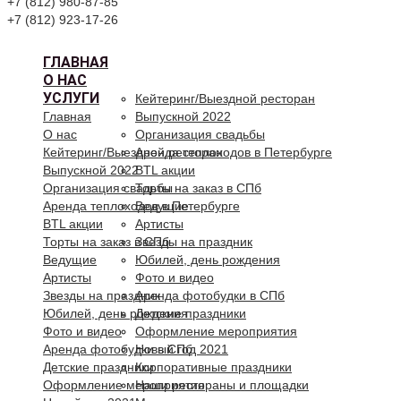
+7 (812) 980-87-85
+7 (812) 923-17-26
ГЛАВНАЯ
О НАС
УСЛУГИ
Кейтеринг/Выездной ресторан
Главная
Выпускной 2022
О нас
Организация свадьбы
Кейтеринг/Выездной ресторан
Аренда теплоходов в Петербурге
Выпускной 2022
BTL акции
Организация свадьбы
Торты на заказ в СПб
Аренда теплоходов в Петербурге
Ведущие
BTL акции
Артисты
Торты на заказ в СПб
Звезды на праздник
Ведущие
Юбилей, день рождения
Артисты
Фото и видео
Звезды на праздник
Аренда фотобудки в СПб
Юбилей, день рождения
Детские праздники
Фото и видео
Оформление мероприятия
Аренда фотобудки в СПб
Новый год 2021
Детские праздники
Корпоративные праздники
Оформление мероприятия
Наши рестораны и площадки