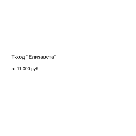
Т-ход “Елизавета”
от 11 000 руб.