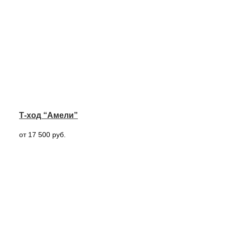
Т-ход “Амели”
от 17 500 руб.