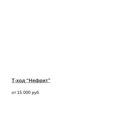
Т-ход “Нефрит”
от 15 000 руб.