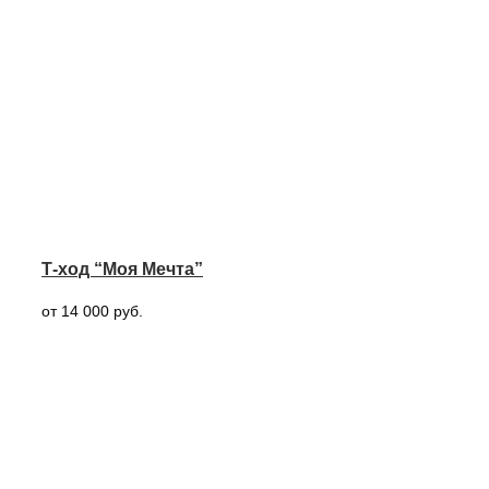
Т-ход “Моя Мечта”
от 14 000 руб.