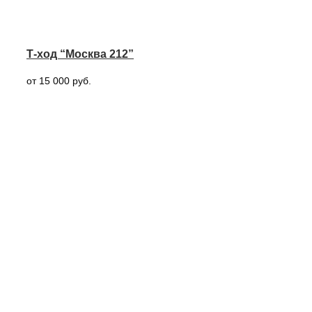
Т-ход “Москва 212”
от 15 000 руб.