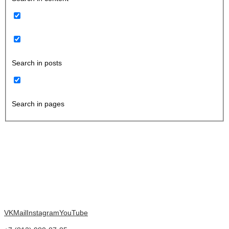
Search in posts
Search in pages
VK
Mail
Instagram
YouTube