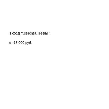
Т-ход “Звезда Невы”
от 18 000 руб.