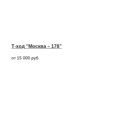
Т-ход “Москва – 178”
от 15 000 руб.