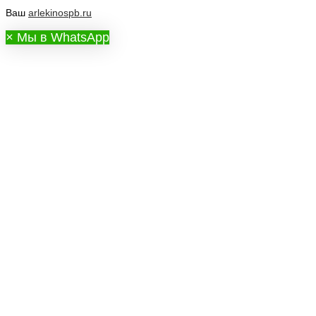
Ваш
arlekinospb.ru
×
Мы в WhatsApp