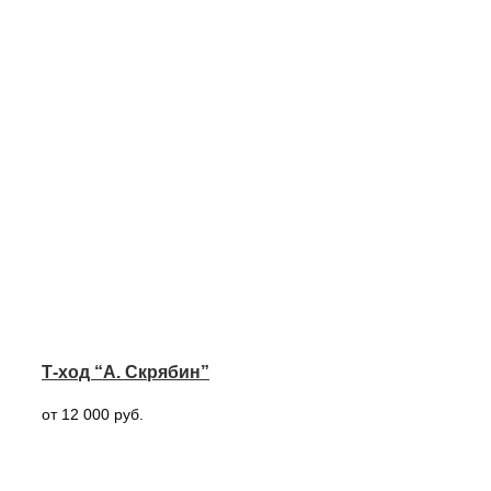
Т-ход “А. Скрябин”
от 12 000 руб.