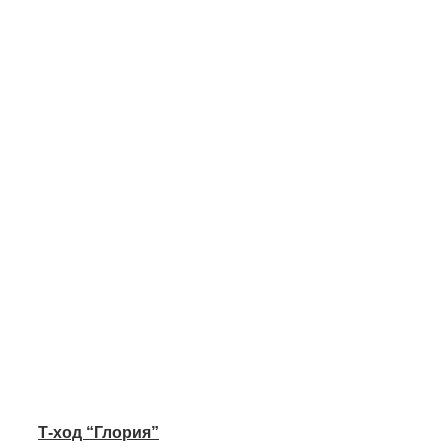
Т-ход “Глория”