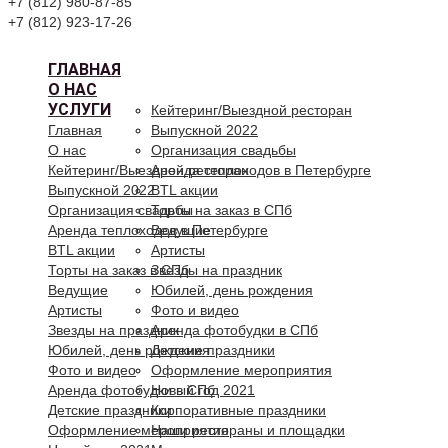
+7 (812) 980-87-85
+7 (812) 923-17-26
ГЛАВНАЯ
О НАС
УСЛУГИ
Кейтеринг/Выездной ресторан
Главная
Выпускной 2022
О нас
Организация свадьбы
Кейтеринг/Выездной ресторан
Аренда теплоходов в Петербурге
Выпускной 2022
BTL акции
Организация свадьбы
Торты на заказ в СПб
Аренда теплоходов в Петербурге
Ведущие
BTL акции
Артисты
Торты на заказ в СПб
Звезды на праздник
Ведущие
Юбилей, день рождения
Артисты
Фото и видео
Звезды на праздник
Аренда фотобудки в СПб
Юбилей, день рождения
Детские праздники
Фото и видео
Оформление мероприятия
Аренда фотобудки в СПб
Новый год 2021
Детские праздники
Корпоративные праздники
Оформление мероприятия
Наши рестораны и площадки