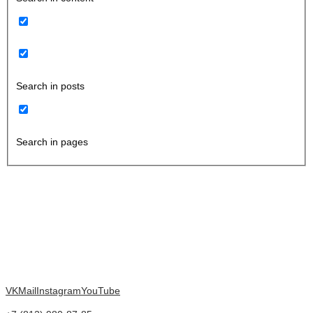
Search in posts
Search in pages
VK
Mail
Instagram
YouTube