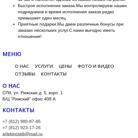
Быстрое исполнение заказа.Мы контролируем наших
подрядчиков и время исполнения заказа редко
превышает один месяц.
Приятные подарки.Мы даем различные бонусы при
заказах нескольких услуг.С нами выгодно иметь
отношения!
МЕНЮ
О НАС
УСЛУГИ
ЦЕНЫ
ФОТО И ВИДЕО
ОТЗЫВЫ
КОНТАКТЫ
О НАС
СПб, ул. Рижская д. 5, корп. 1
Б/Ц “Рижский” офис 408 А
КОНТАКТЫ
+7 (812) 980-87-85
+7 (812) 923-17-26
arlekinospb@mail.ru