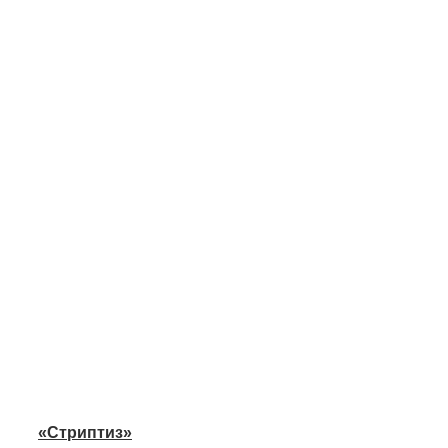
«Стриптиз»