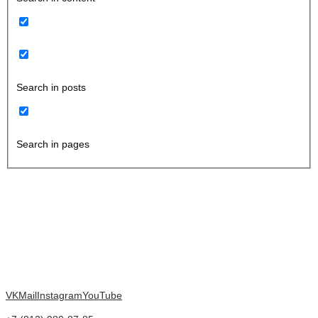
Search in posts
Search in pages
VK
Mail
Instagram
YouTube