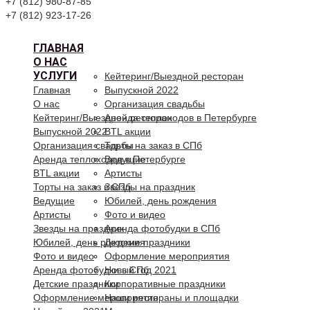
+7 (812) 980-87-85
+7 (812) 923-17-26
ГЛАВНАЯ
О НАС
УСЛУГИ
Кейтеринг/Выездной ресторан
Главная
Выпускной 2022
О нас
Организация свадьбы
Кейтеринг/Выездной ресторан
Аренда теплоходов в Петербурге
Выпускной 2022
BTL акции
Организация свадьбы
Торты на заказ в СПб
Аренда теплоходов в Петербурге
Ведущие
BTL акции
Артисты
Торты на заказ в СПб
Звезды на праздник
Ведущие
Юбилей, день рождения
Артисты
Фото и видео
Звезды на праздник
Аренда фотобудки в СПб
Юбилей, день рождения
Детские праздники
Фото и видео
Оформление мероприятия
Аренда фотобудки в СПб
Новый год 2021
Детские праздники
Корпоративные праздники
Оформление мероприятия
Наши рестораны и площадки