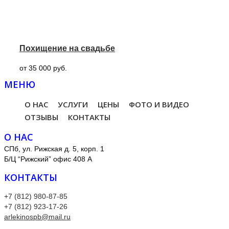
Похищение на свадьбе
от 35 000 руб.
МЕНЮ
О НАС
УСЛУГИ
ЦЕНЫ
ФОТО И ВИДЕО
ОТЗЫВЫ
КОНТАКТЫ
О НАС
СПб, ул. Рижская д. 5, корп. 1
Б/Ц “Рижский” офис 408 А
КОНТАКТЫ
+7 (812) 980-87-85
+7 (812) 923-17-26
arlekinospb@mail.ru