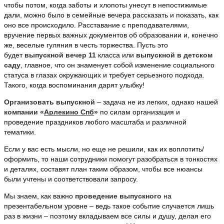
чтобы потом, когда заботы и хлопоты унесут в непостижимые
дали, можно было в семейные вечера рассказать и показать, как
оно все происходило. Расставание с преподавателями,
вручение первых важных документов об образовании и, конечно
же, веселые гуляния в честь торжества. Пусть это
будет
выпускной вечер 11
класса или
выпускной в детском
саду
, главное, что он знаменует собой изменение социального
статуса в глазах окружающих и требует серьезного подхода.
Такого, когда воспоминания дарят улыбку!
Организовать выпускной
– задача не из легких, однако нашей
компании «
Арлекино Спб
»
по силам организация и
проведение праздников любого масштаба и различной
тематики.
Если у вас есть мысли, но еще не решили, как их воплотить/
оформить, то наши сотрудники помогут разобраться в тонкостях
и деталях, составят план таким образом, чтобы все нюансы
были учтены и соответствовали запросу.
Мы знаем, как важно
проведение выпускного
на
презентабельном уровне – ведь такое событие случается лишь
раз в жизни – поэтому вкладываем все силы и душу, делая его