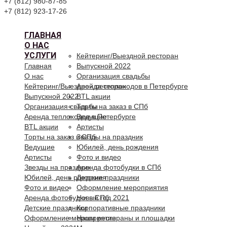
+7 (812) 980-87-85
+7 (812) 923-17-26
ГЛАВНАЯ
О НАС
УСЛУГИ
Кейтеринг/Выездной ресторан
Главная
Выпускной 2022
О нас
Организация свадьбы
Кейтеринг/Выездной ресторан
Аренда теплоходов в Петербурге
Выпускной 2022
BTL акции
Организация свадьбы
Торты на заказ в СПб
Аренда теплоходов в Петербурге
Ведущие
BTL акции
Артисты
Торты на заказ в СПб
Звезды на праздник
Ведущие
Юбилей, день рождения
Артисты
Фото и видео
Звезды на праздник
Аренда фотобудки в СПб
Юбилей, день рождения
Детские праздники
Фото и видео
Оформление мероприятия
Аренда фотобудки в СПб
Новый год 2021
Детские праздники
Корпоративные праздники
Оформление мероприятия
Наши рестораны и площадки