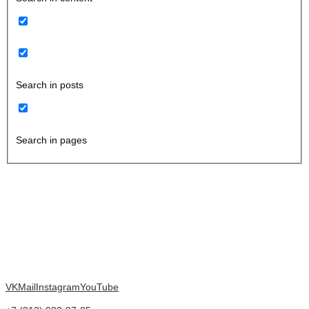
Search in posts
Search in pages
VK
Mail
Instagram
YouTube