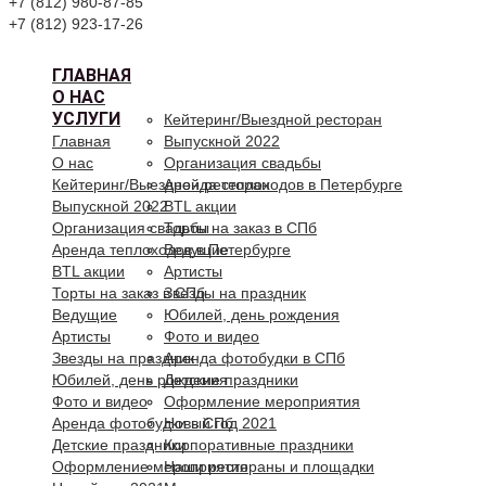
+7 (812) 980-87-85
+7 (812) 923-17-26
ГЛАВНАЯ
О НАС
УСЛУГИ
Кейтеринг/Выездной ресторан
Главная
Выпускной 2022
О нас
Организация свадьбы
Кейтеринг/Выездной ресторан
Аренда теплоходов в Петербурге
Выпускной 2022
BTL акции
Организация свадьбы
Торты на заказ в СПб
Аренда теплоходов в Петербурге
Ведущие
BTL акции
Артисты
Торты на заказ в СПб
Звезды на праздник
Ведущие
Юбилей, день рождения
Артисты
Фото и видео
Звезды на праздник
Аренда фотобудки в СПб
Юбилей, день рождения
Детские праздники
Фото и видео
Оформление мероприятия
Аренда фотобудки в СПб
Новый год 2021
Детские праздники
Корпоративные праздники
Оформление мероприятия
Наши рестораны и площадки