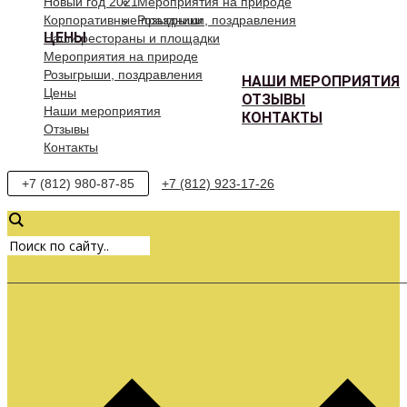
Новый год 2021
Мероприятия на природе
Корпоративные праздники
Розыгрыши, поздравления
ЦЕНЫ
Наши рестораны и площадки
Мероприятия на природе
Розыгрыши, поздравления
НАШИ МЕРОПРИЯТИЯ
Цены
ОТЗЫВЫ
Наши мероприятия
КОНТАКТЫ
Отзывы
Контакты
+7 (812) 980-87-85
+7 (812) 923-17-26