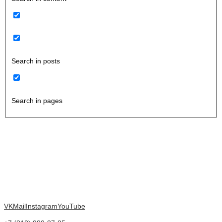
Search in posts
Search in pages
VK
Mail
Instagram
YouTube