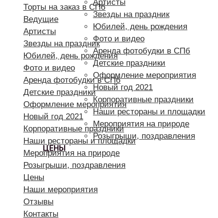
Артисты
Торты на заказ в СПб
Звезды на праздник
Ведущие
Юбилей, день рождения
Артисты
Фото и видео
Звезды на праздник
Аренда фотобудки в СПб
Юбилей, день рождения
Детские праздники
Фото и видео
Оформление мероприятия
Аренда фотобудки в СПб
Новый год 2021
Детские праздники
Корпоративные праздники
Оформление мероприятия
Наши рестораны и площадки
Новый год 2021
Мероприятия на природе
Корпоративные праздники
Розыгрыши, поздравления
Наши рестораны и площадки
ЦЕНЫ
Мероприятия на природе
Розыгрыши, поздравления
Цены
Наши мероприятия
Отзывы
Контакты