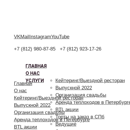
VK
Mail
Instagram
YouTube
+7 (812) 980-87-85
+7 (812) 923-17-26
ГЛАВНАЯ
О НАС
УСЛУГИ
Кейтеринг/Выездной ресторан
Главная
Выпускной 2022
О нас
Организация свадьбы
Кейтеринг/Выездной ресторан
Аренда теплоходов в Петербург
Выпускной 2022
BTL акции
Организация свадьбы
Торты на заказ в СПб
Аренда теплоходов в Петербурге
Ведущие
BTL акции