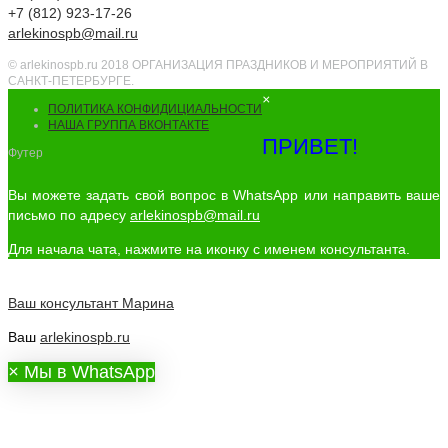
+7 (812) 923-17-26
arlekinospb@mail.ru
© arlekinospb.ru 2018 ОРГАНИЗАЦИЯ ПРАЗДНИКОВ И МЕРОПРИЯТИЙ В
САНКТ-ПЕТЕРБУРГЕ.
×
ПОЛИТИКА КОНФИДИЦИАЛЬНОСТИ
НАША ГРУППА ВКОНТАКТЕ
ПРИВЕТ!
Футер
Вы можете задать свой вопрос в WhatsApp или направить ваше
письмо по адресу
arlekinospb@mail.ru
Для начала чата, нажмите на иконку с именем консультанта.
Ваш консультант
Марина
Ваш
arlekinospb.ru
×
Мы в WhatsApp