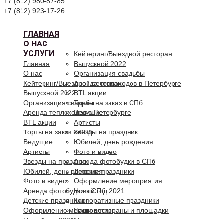
+7 (812) 980-87-85
+7 (812) 923-17-26
ГЛАВНАЯ
О НАС
УСЛУГИ
Кейтеринг/Выездной ресторан
Главная
Выпускной 2022
О нас
Организация свадьбы
Кейтеринг/Выездной ресторан
Аренда теплоходов в Петербурге
Выпускной 2022
BTL акции
Организация свадьбы
Торты на заказ в СПб
Аренда теплоходов в Петербурге
Ведущие
BTL акции
Артисты
Торты на заказ в СПб
Звезды на праздник
Ведущие
Юбилей, день рождения
Артисты
Фото и видео
Звезды на праздник
Аренда фотобудки в СПб
Юбилей, день рождения
Детские праздники
Фото и видео
Оформление мероприятия
Аренда фотобудки в СПб
Новый год 2021
Детские праздники
Корпоративные праздники
Оформление мероприятия
Наши рестораны и площадки