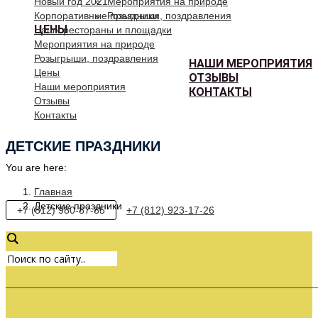
Новый год 2021
Мероприятия на природе
Корпоративные праздники
Розыгрыши, поздравления
ЦЕНЫ
Наши рестораны и площадки
Мероприятия на природе
Розыгрыши, поздравления
НАШИ МЕРОПРИЯТИЯ
Цены
ОТЗЫВЫ
Наши мероприятия
КОНТАКТЫ
Отзывы
Контакты
ДЕТСКИЕ ПРАЗДНИКИ
You are here:
Главная
Детские праздники
+7 (812) 980-87-85
+7 (812) 923-17-26