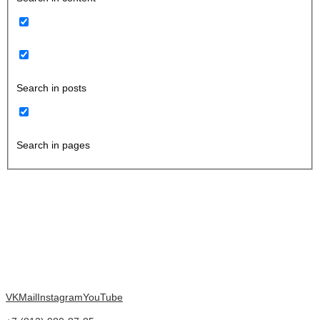
Search in posts
Search in pages
VK
Mail
Instagram
YouTube