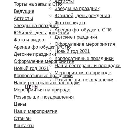
Артисты
Торты на заказ в СПб
Звезды на праздник
Ведущие
Юбилей, день рождения
Артисты
Фото и видео
Звезды на праздник
Аренда фотобудки в СПб
Юбилей, день рождения
Детские праздники
Фото и видео
Оформление мероприятия
Аренда фотобудки в СПб
Новый год 2021
Детские праздники
Корпоративные праздники
Оформление мероприятия
Наши рестораны и площадки
Новый год 2021
Мероприятия на природе
Корпоративные праздники
Розыгрыши, поздравления
Наши рестораны и площадки
ЦЕНЫ
Мероприятия на природе
Розыгрыши, поздравления
Цены
Наши мероприятия
Отзывы
Контакты