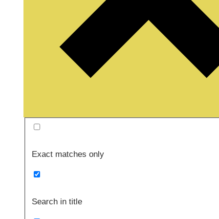
Exact matches only
Search in title