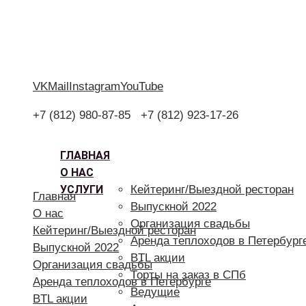
VK
Mail
Instagram
YouTube
+7 (812) 980-87-85
+7 (812) 923-17-26
ГЛАВНАЯ
О НАС
УСЛУГИ
Кейтеринг/Выездной ресторан
Главная
Выпускной 2022
О нас
Организация свадьбы
Кейтеринг/Выездной ресторан
Аренда теплоходов в Петербург
Выпускной 2022
BTL акции
Организация свадьбы
Торты на заказ в СПб
Аренда теплоходов в Петербурге
Ведущие
BTL акции