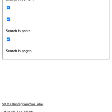
Search in posts
Search in pages
VK
Mail
Instagram
YouTube