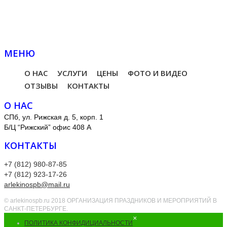
МЕНЮ
О НАС
УСЛУГИ
ЦЕНЫ
ФОТО И ВИДЕО
ОТЗЫВЫ
КОНТАКТЫ
О НАС
СПб, ул. Рижская д. 5, корп. 1
Б/Ц “Рижский” офис 408 А
КОНТАКТЫ
+7 (812) 980-87-85
+7 (812) 923-17-26
arlekinospb@mail.ru
© arlekinospb.ru 2018 ОРГАНИЗАЦИЯ ПРАЗДНИКОВ И МЕРОПРИЯТИЙ В
САНКТ-ПЕТЕРБУРГЕ.
×
ПОЛИТИКА КОНФИДИЦИАЛЬНОСТИ