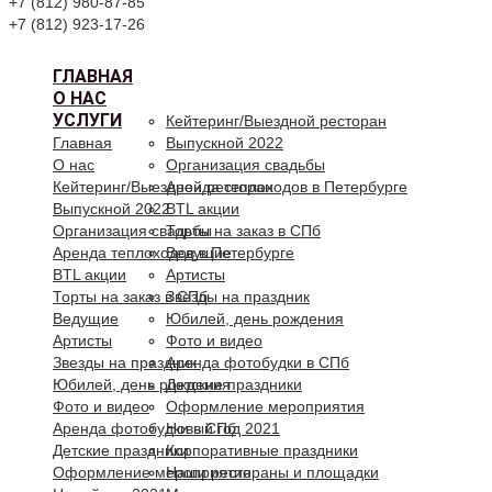
+7 (812) 980-87-85
+7 (812) 923-17-26
ГЛАВНАЯ
О НАС
УСЛУГИ
Кейтеринг/Выездной ресторан
Главная
Выпускной 2022
О нас
Организация свадьбы
Кейтеринг/Выездной ресторан
Аренда теплоходов в Петербурге
Выпускной 2022
BTL акции
Организация свадьбы
Торты на заказ в СПб
Аренда теплоходов в Петербурге
Ведущие
BTL акции
Артисты
Торты на заказ в СПб
Звезды на праздник
Ведущие
Юбилей, день рождения
Артисты
Фото и видео
Звезды на праздник
Аренда фотобудки в СПб
Юбилей, день рождения
Детские праздники
Фото и видео
Оформление мероприятия
Аренда фотобудки в СПб
Новый год 2021
Детские праздники
Корпоративные праздники
Оформление мероприятия
Наши рестораны и площадки