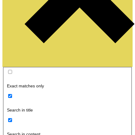
Exact matches only
Search in title
Search in content