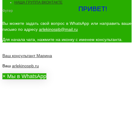
НАША ГРУППА ВКОНТАКТЕ
ПРИВЕТ!
Футер
Вы можете задать свой вопрос в WhatsApp или направить ваше
письмо по адресу
arlekinospb@mail.ru
Для начала чата, нажмите на иконку с именем консультанта.
Ваш консультант
Марина
Ваш
arlekinospb.ru
×
Мы в WhatsApp