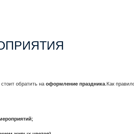
ОПРИЯТИЯ
 стоит обратить на
оформление праздника
.Как правил
 мероприятий;
нием живых цветов)