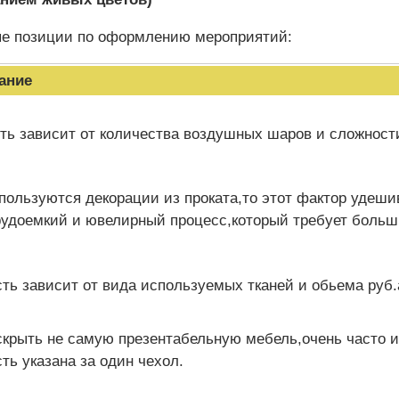
ые позиции по оформлению мероприятий:
ание
ть зависит от количества воздушных шаров и сложност
пользуются декорации из проката,то этот фактор удеш
рудоемкий и ювелирный процесс,который требует больш
ть зависит от вида используемых тканей и обьема руб.
скрыть не самую презентабельную мебель,очень часто и
ть указана за один чехол.