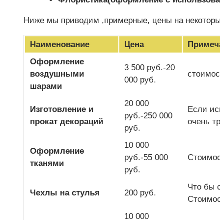
Ниже мы приводим ,примерные, цены на некотор
Наименование
Цена
Примеч
Оформление
3 500 руб.-20
воздушными
стоимос
000 руб.
шарами
20 000
Изготовление и
Если ис
руб.-250 000
прокат декораций
очень т
руб.
10 000
Оформление
руб.-55 000
Стоимос
тканями
руб.
Что бы 
Чехлы на стулья
200 руб.
Стоимос
10 000