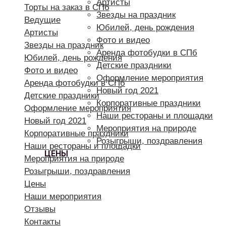
Артисты
Торты на заказ в СПб
Звезды на праздник
Ведущие
Юбилей, день рождения
Артисты
Фото и видео
Звезды на праздник
Аренда фотобудки в СПб
Юбилей, день рождения
Детские праздники
Фото и видео
Оформление мероприятия
Аренда фотобудки в СПб
Новый год 2021
Детские праздники
Корпоративные праздники
Оформление мероприятия
Наши рестораны и площадки
Новый год 2021
Мероприятия на природе
Корпоративные праздники
Розыгрыши, поздравления
Наши рестораны и площадки
ЦЕНЫ
Мероприятия на природе
Розыгрыши, поздравления
Цены
Наши мероприятия
Отзывы
Контакты