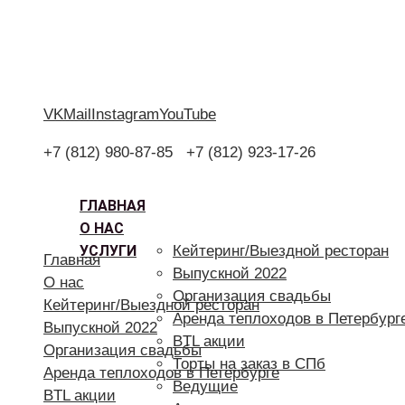
VK
Mail
Instagram
YouTube
+7 (812) 980-87-85
+7 (812) 923-17-26
ГЛАВНАЯ
О НАС
УСЛУГИ
Кейтеринг/Выездной ресторан
Главная
Выпускной 2022
О нас
Организация свадьбы
Кейтеринг/Выездной ресторан
Аренда теплоходов в Петербург
Выпускной 2022
BTL акции
Организация свадьбы
Торты на заказ в СПб
Аренда теплоходов в Петербурге
Ведущие
BTL акции