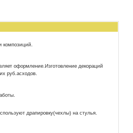
и композиций.
ивляет оформление.Изготовление декораций
их руб.асходов.
аботы.
спользуют драпировку(чехлы) на стулья.