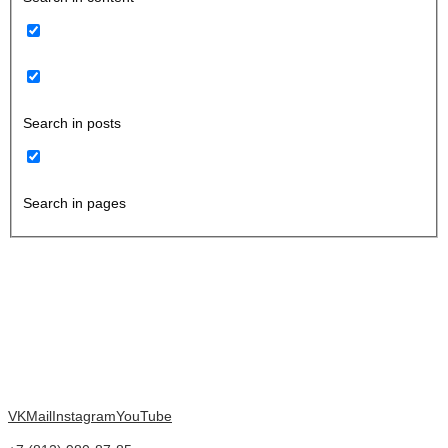
Search in posts
Search in pages
VK
Mail
Instagram
YouTube