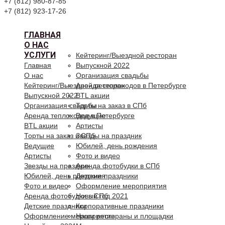
+7 (812) 980-87-85
+7 (812) 923-17-26
ГЛАВНАЯ
О НАС
УСЛУГИ
Кейтеринг/Выездной ресторан
Главная
Выпускной 2022
О нас
Организация свадьбы
Кейтеринг/Выездной ресторан
Аренда теплоходов в Петербурге
Выпускной 2022
BTL акции
Организация свадьбы
Торты на заказ в СПб
Аренда теплоходов в Петербурге
Ведущие
BTL акции
Артисты
Торты на заказ в СПб
Звезды на праздник
Ведущие
Юбилей, день рождения
Артисты
Фото и видео
Звезды на праздник
Аренда фотобудки в СПб
Юбилей, день рождения
Детские праздники
Фото и видео
Оформление мероприятия
Аренда фотобудки в СПб
Новый год 2021
Детские праздники
Корпоративные праздники
Оформление мероприятия
Наши рестораны и площадки