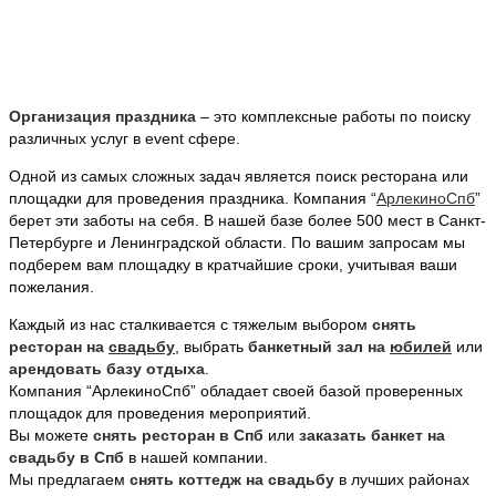
Организация праздника
– это комплексные работы по поиску
различных услуг в event сфере.
Одной из самых сложных задач является поиск ресторана или
площадки для проведения праздника. Компания “
АрлекиноСпб
”
берет эти заботы на себя. В нашей базе более 500 мест в Санкт-
Петербурге и Ленинградской области. По вашим запросам мы
подберем вам площадку в кратчайшие сроки, учитывая ваши
пожелания.
Каждый из нас сталкивается с тяжелым выбором
снять
ресторан на
свадьбу
, выбрать
банкетный зал на
юбилей
или
арендовать базу отдыха
.
Компания “АрлекиноСпб” обладает своей базой проверенных
площадок для проведения мероприятий.
Вы можете
снять ресторан в Спб
или
заказать банкет на
свадьбу в Спб
в нашей компании.
Мы предлагаем
снять коттедж на свадьбу
в лучших районах