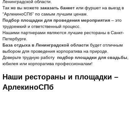
Ленинградской области.
Так же вы можете
заказать банкет
или фуршет на выезд в
“АрлекиноСПб” по самым лучшим ценам.
Подбор площадки для проведения мероприятия
– это
трудоемкий и ответственный процесс.
Нашими партнерами являются лучшие рестораны в Санкт-
Петербурге.
База отдыха в Ленинградской области
будет отличным
выбором для проведения корпоратива на природе.
Доверьте трудную работу
подбор площадки для свадьбы
,
юбилея или корпоратива профессионалам!
Наши рестораны и площадки –
АрлекиноСПб
НАШИ ПРЕИМУЩЕСТВА
Мы работаем за наличный и безналичный расчет.
Минимальная сумма заказа всего