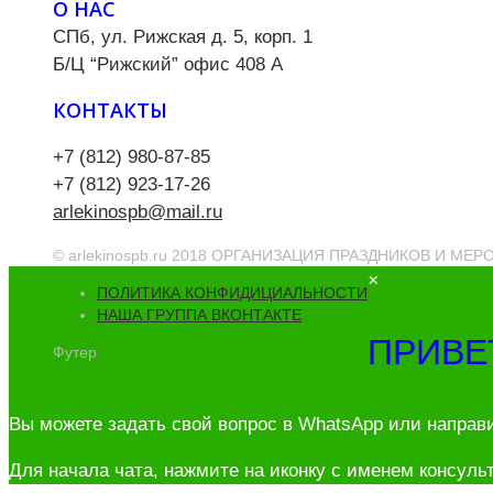
О НАС
СПб, ул. Рижская д. 5, корп. 1
Б/Ц “Рижский” офис 408 А
КОНТАКТЫ
+7 (812) 980-87-85
+7 (812) 923-17-26
arlekinospb@mail.ru
© arlekinospb.ru 2018 ОРГАНИЗАЦИЯ ПРАЗДНИКОВ И МЕ
×
ПОЛИТИКА КОНФИДИЦИАЛЬНОСТИ
НАША ГРУППА ВКОНТАКТЕ
ПРИВЕ
Футер
Вы можете задать свой вопрос в WhatsApp или направ
Для начала чата, нажмите на иконку с именем консульт