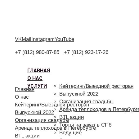
VK
Mail
Instagram
YouTube
+7 (812) 980-87-85
+7 (812) 923-17-26
ГЛАВНАЯ
О НАС
УСЛУГИ
Кейтеринг/Выездной ресторан
Главная
Выпускной 2022
О нас
Организация свадьбы
Кейтеринг/Выездной ресторан
Аренда теплоходов в Петербург
Выпускной 2022
BTL акции
Организация свадьбы
Торты на заказ в СПб
Аренда теплоходов в Петербурге
Ведущие
BTL акции