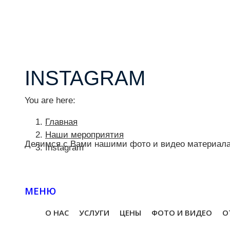
INSTAGRAM
You are here:
Главная
Наши мероприятия
Делимся с Вами нашими фото и видео материала
Instagram
МЕНЮ
О НАС
УСЛУГИ
ЦЕНЫ
ФОТО И ВИДЕО
О