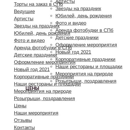
Артисты
Торты на заказ в СПб
Звезды на праздник
Ведущие
Юбилей, день рождения
Артисты
Фото и видео
Звезды на праздник
Аренда фотобудки в СПб
Юбилей, день рождения
Детские праздники
Фото и видео
Оформление мероприятия
Аренда фотобудки в СПб
Новый год 2021
Детские праздники
Корпоративные праздники
Оформление мероприятия
Наши рестораны и площадки
Новый год 2021
Мероприятия на природе
Корпоративные праздники
Розыгрыши, поздравления
Наши рестораны и площадки
ЦЕНЫ
Мероприятия на природе
Розыгрыши, поздравления
Цены
Наши мероприятия
Отзывы
Контакты