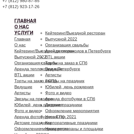
+7 (812) 980-87-85
+7 (812) 923-17-26
ГЛАВНАЯ
О НАС
УСЛУГИ
Кейтеринг/Выездной ресторан
Главная
Выпускной 2022
О нас
Организация свадьбы
Кейтеринг/Выездной ресторан
Аренда теплоходов в Петербурге
Выпускной 2022
BTL акции
Организация свадьбы
Торты на заказ в СПб
Аренда теплоходов в Петербурге
Ведущие
BTL акции
Артисты
Торты на заказ в СПб
Звезды на праздник
Ведущие
Юбилей, день рождения
Артисты
Фото и видео
Звезды на праздник
Аренда фотобудки в СПб
Юбилей, день рождения
Детские праздники
Фото и видео
Оформление мероприятия
Аренда фотобудки в СПб
Новый год 2021
Детские праздники
Корпоративные праздники
Оформление мероприятия
Наши рестораны и площадки