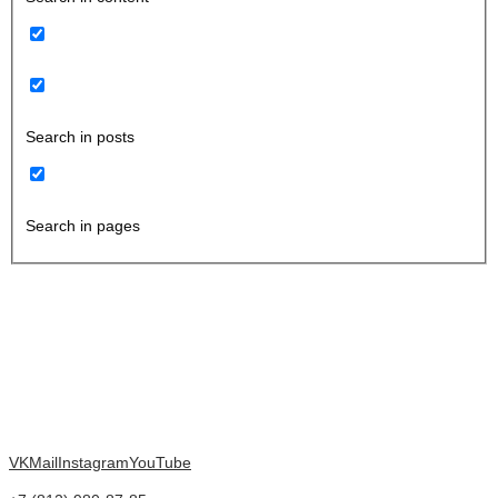
Search in posts
Search in pages
VK
Mail
Instagram
YouTube