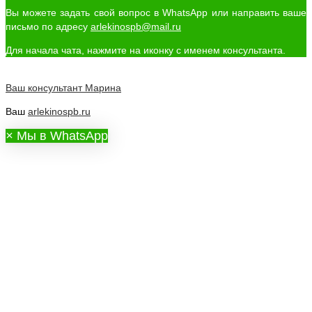
Вы можете задать свой вопрос в WhatsApp или направить ваше
письмо по адресу
arlekinospb@mail.ru
Для начала чата, нажмите на иконку с именем консультанта.
Ваш консультант
Марина
Ваш
arlekinospb.ru
×
Мы в WhatsApp