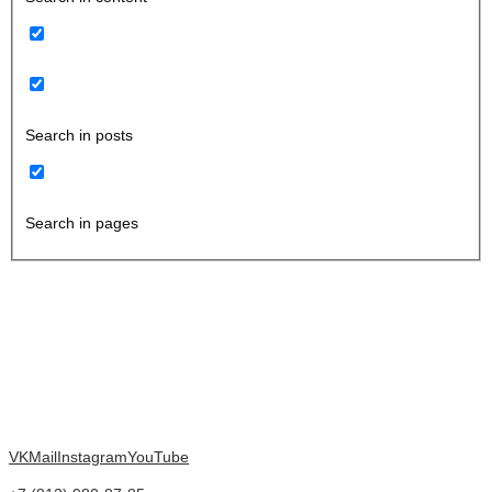
Search in posts
Search in pages
VK
Mail
Instagram
YouTube