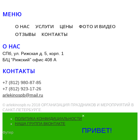
МЕНЮ
О НАС
УСЛУГИ
ЦЕНЫ
ФОТО И ВИДЕО
ОТЗЫВЫ
КОНТАКТЫ
О НАС
СПб, ул. Рижская д. 5, корп. 1
Б/Ц “Рижский” офис 408 А
КОНТАКТЫ
+7 (812) 980-87-85
+7 (812) 923-17-26
arlekinospb@mail.ru
© arlekinospb.ru 2018 ОРГАНИЗАЦИЯ ПРАЗДНИКОВ И МЕРОПРИЯТИЙ В
САНКТ-ПЕТЕРБУРГЕ.
×
ПОЛИТИКА КОНФИДИЦИАЛЬНОСТИ
НАША ГРУППА ВКОНТАКТЕ
ПРИВЕТ!
Футер