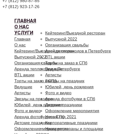
+7 (812) 980-87-85
+7 (812) 923-17-26
ГЛАВНАЯ
О НАС
УСЛУГИ
Кейтеринг/Выездной ресторан
Главная
Выпускной 2022
О нас
Организация свадьбы
Кейтеринг/Выездной ресторан
Аренда теплоходов в Петербурге
Выпускной 2022
BTL акции
Организация свадьбы
Торты на заказ в СПб
Аренда теплоходов в Петербурге
Ведущие
BTL акции
Артисты
Торты на заказ в СПб
Звезды на праздник
Ведущие
Юбилей, день рождения
Артисты
Фото и видео
Звезды на праздник
Аренда фотобудки в СПб
Юбилей, день рождения
Детские праздники
Фото и видео
Оформление мероприятия
Аренда фотобудки в СПб
Новый год 2021
Детские праздники
Корпоративные праздники
Оформление мероприятия
Наши рестораны и площадки