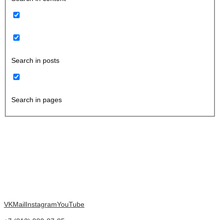
Search in posts
Search in pages
VK
Mail
Instagram
YouTube