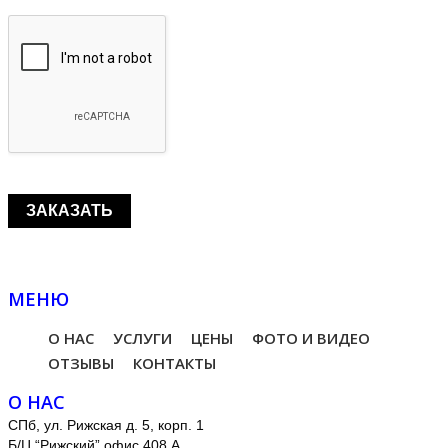
МЕНЮ
О НАС
УСЛУГИ
ЦЕНЫ
ФОТО И ВИДЕО
ОТЗЫВЫ
КОНТАКТЫ
О НАС
СПб, ул. Рижская д. 5, корп. 1
Б/Ц “Рижский” офис 408 А