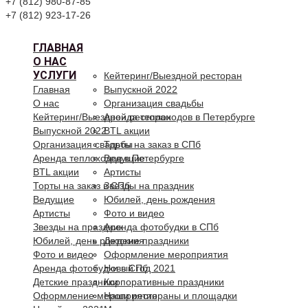
+7 (812) 980-87-85
+7 (812) 923-17-26
ГЛАВНАЯ
О НАС
УСЛУГИ
Кейтеринг/Выездной ресторан
Главная
Выпускной 2022
О нас
Организация свадьбы
Кейтеринг/Выездной ресторан
Аренда теплоходов в Петербурге
Выпускной 2022
BTL акции
Организация свадьбы
Торты на заказ в СПб
Аренда теплоходов в Петербурге
Ведущие
BTL акции
Артисты
Торты на заказ в СПб
Звезды на праздник
Ведущие
Юбилей, день рождения
Артисты
Фото и видео
Звезды на праздник
Аренда фотобудки в СПб
Юбилей, день рождения
Детские праздники
Фото и видео
Оформление мероприятия
Аренда фотобудки в СПб
Новый год 2021
Детские праздники
Корпоративные праздники
Оформление мероприятия
Наши рестораны и площадки