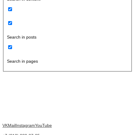
Search in posts
Search in pages
VK
Mail
Instagram
YouTube