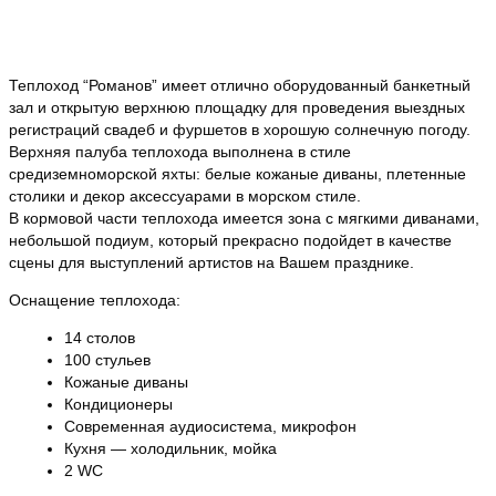
Теплоход “Романов” имеет отлично оборудованный банкетный
зал и открытую верхнюю площадку для проведения выездных
регистраций свадеб и фуршетов в хорошую солнечную погоду.
Верхняя палуба теплохода выполнена в стиле
средиземноморской яхты: белые кожаные диваны, плетенные
столики и декор аксессуарами в морском стиле.
В кормовой части теплохода имеется зона с мягкими диванами,
небольшой подиум, который прекрасно подойдет в качестве
сцены для выступлений артистов на Вашем празднике.
Оснащение теплохода:
14 столов
100 стульев
Кожаные диваны
Кондиционеры
Современная аудиосистема, микрофон
Кухня — холодильник, мойка
2 WC