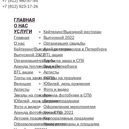
+7 (812) 980-87-85
+7 (812) 923-17-26
ГЛАВНАЯ
О НАС
УСЛУГИ
Кейтеринг/Выездной ресторан
Главная
Выпускной 2022
О нас
Организация свадьбы
Кейтеринг/Выездной ресторан
Аренда теплоходов в Петербурге
Выпускной 2022
BTL акции
Организация свадьбы
Торты на заказ в СПб
Аренда теплоходов в Петербурге
Ведущие
BTL акции
Артисты
Торты на заказ в СПб
Звезды на праздник
Ведущие
Юбилей, день рождения
Артисты
Фото и видео
Звезды на праздник
Аренда фотобудки в СПб
Юбилей, день рождения
Детские праздники
Фото и видео
Оформление мероприятия
Аренда фотобудки в СПб
Новый год 2021
Детские праздники
Корпоративные праздники
Оформление мероприятия
Наши рестораны и площадки