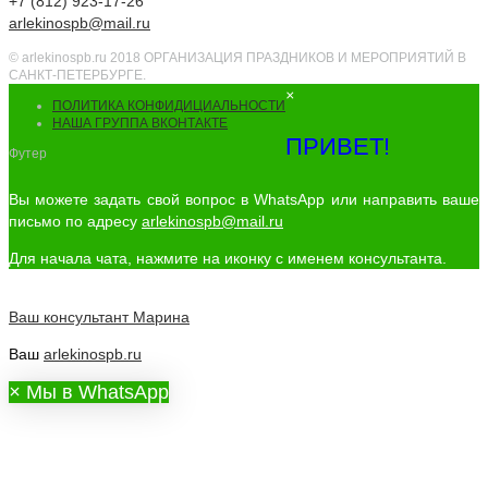
+7 (812) 923-17-26
arlekinospb@mail.ru
© arlekinospb.ru 2018 ОРГАНИЗАЦИЯ ПРАЗДНИКОВ И МЕРОПРИЯТИЙ В
САНКТ-ПЕТЕРБУРГЕ.
×
ПОЛИТИКА КОНФИДИЦИАЛЬНОСТИ
НАША ГРУППА ВКОНТАКТЕ
ПРИВЕТ!
Футер
Вы можете задать свой вопрос в WhatsApp или направить ваше
письмо по адресу
arlekinospb@mail.ru
Для начала чата, нажмите на иконку с именем консультанта.
Ваш консультант
Марина
Ваш
arlekinospb.ru
×
Мы в WhatsApp