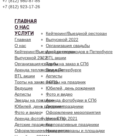
+7 (812) 980-87-85
+7 (812) 923-17-26
ГЛАВНАЯ
О НАС
УСЛУГИ
Кейтеринг/Выездной ресторан
Главная
Выпускной 2022
О нас
Организация свадьбы
Кейтеринг/Выездной ресторан
Аренда теплоходов в Петербурге
Выпускной 2022
BTL акции
Организация свадьбы
Торты на заказ в СПб
Аренда теплоходов в Петербурге
Ведущие
BTL акции
Артисты
Торты на заказ в СПб
Звезды на праздник
Ведущие
Юбилей, день рождения
Артисты
Фото и видео
Звезды на праздник
Аренда фотобудки в СПб
Юбилей, день рождения
Детские праздники
Фото и видео
Оформление мероприятия
Аренда фотобудки в СПб
Новый год 2021
Детские праздники
Корпоративные праздники
Оформление мероприятия
Наши рестораны и площадки