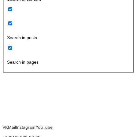
Search in posts
Search in pages
VK
Mail
Instagram
YouTube