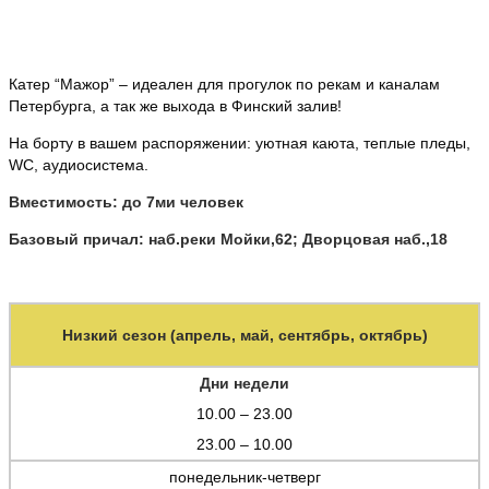
Катер “Мажор” – идеален для прогулок по рекам и каналам
Петербурга, а так же выхода в Финский залив!
На борту в вашем распоряжении: уютная каюта, теплые пледы,
WC, аудиосистема.
Вместимость: до 7ми человек
Базовый причал: наб.реки Мойки,62; Дворцовая наб.,18
Низкий сезон (апрель, май, сентябрь, октябрь)
Дни недели
10.00 – 23.00
23.00 – 10.00
понедельник-четверг