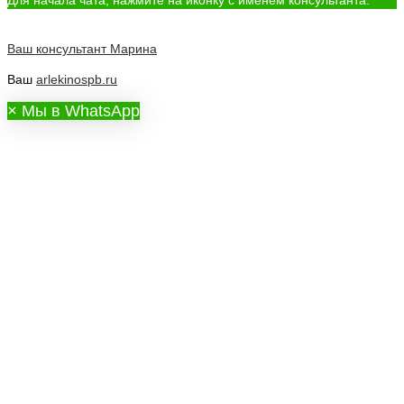
Для начала чата, нажмите на иконку с именем консультанта.
Ваш консультант
Марина
Ваш
arlekinospb.ru
×
Мы в WhatsApp