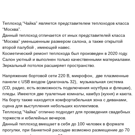
Теплоход “Чайка” является представителем теплоходов класса
“Москва”.
Данный теплоход отличается от иных представителей класса
“Москва” уменьшенным размером салона, а также открытой
второй палубой , имеющей навес.
Косметический ремонт теплохода был произведен в 2020 году.
Салон уютный и выполнен только качественными материалами.
Зеркальный потолок расширяет пространство.
Напряжение бортовой сети 220 В, микрофон, две плазменные
панели с USB входом (диагональ 32), музыкальная система
(CD, радио, есть возможность подключения ноутбука и флешки),
пледы. Имеются две туалетные комнаты, камбуз (кухня) и каюта.
На борту также находится комфортабельная зона с диванами,
сцена для выступления небольших коллективов.
Теплоход “Чайка” отлично подходит для проведения свадебных
торжеств и юбилейных вечеров.
Данный теплоход вмещает в себя до 100 человек в формате
прогулки, при банкетной рассадке возможно размещение до 70