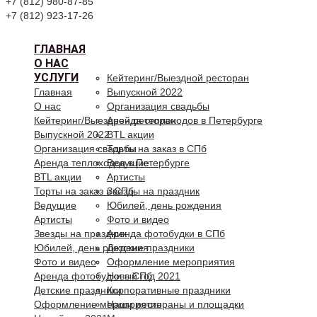
+7 (812) 980-87-85
+7 (812) 923-17-26
ГЛАВНАЯ
О НАС
УСЛУГИ
Кейтеринг/Выездной ресторан
Главная
Выпускной 2022
О нас
Организация свадьбы
Кейтеринг/Выездной ресторан
Аренда теплоходов в Петербурге
Выпускной 2022
BTL акции
Организация свадьбы
Торты на заказ в СПб
Аренда теплоходов в Петербурге
Ведущие
BTL акции
Артисты
Торты на заказ в СПб
Звезды на праздник
Ведущие
Юбилей, день рождения
Артисты
Фото и видео
Звезды на праздник
Аренда фотобудки в СПб
Юбилей, день рождения
Детские праздники
Фото и видео
Оформление мероприятия
Аренда фотобудки в СПб
Новый год 2021
Детские праздники
Корпоративные праздники
Оформление мероприятия
Наши рестораны и площадки