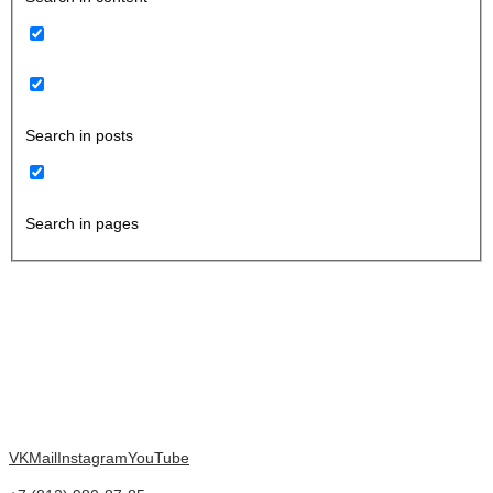
Search in posts
Search in pages
VK
Mail
Instagram
YouTube