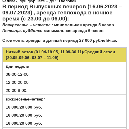
человек, при фуршете – до 90 человек.
В период Выпускных вечеров (16.06.2023 –
09.07.2023) , аренда теплохода в ночное
время (с 23.00 до 06.00):
Воскресенье – четверг :
минимальная аренда 5 часов
Пятница, суббота:
минимальная аренда 6 часов
Стоимость аренды в данный период 27 000 рублей/час.
Низкий сезон (01.04-19.05, 11.09-30.11)/Средний сезон
(20.05-09.06; 03.07 – 11.09)
Дни недели
08-00-12-00:
12-00-20-00:
20-00-8-00:
воскресенье-четверг
16 000/20 000 руб.
16 000/20 000 руб.
16 000/20 000 руб.