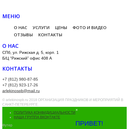
МЕНЮ
О НАС
УСЛУГИ
ЦЕНЫ
ФОТО И ВИДЕО
ОТЗЫВЫ
КОНТАКТЫ
О НАС
СПб, ул. Рижская д. 5, корп. 1
Б/Ц “Рижский” офис 408 А
КОНТАКТЫ
+7 (812) 980-87-85
+7 (812) 923-17-26
arlekinospb@mail.ru
© arlekinospb.ru 2018 ОРГАНИЗАЦИЯ ПРАЗДНИКОВ И МЕРОПРИЯТИЙ В
САНКТ-ПЕТЕРБУРГЕ.
×
ПОЛИТИКА КОНФИДИЦИАЛЬНОСТИ
НАША ГРУППА ВКОНТАКТЕ
ПРИВЕТ!
Футер