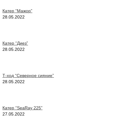
Катер “Мажор”
28.05.2022
Катер “Диез”
28.05.2022
Т-ход “Северное сияние”
28.05.2022
Катер “SeaRay 225”
27.05.2022