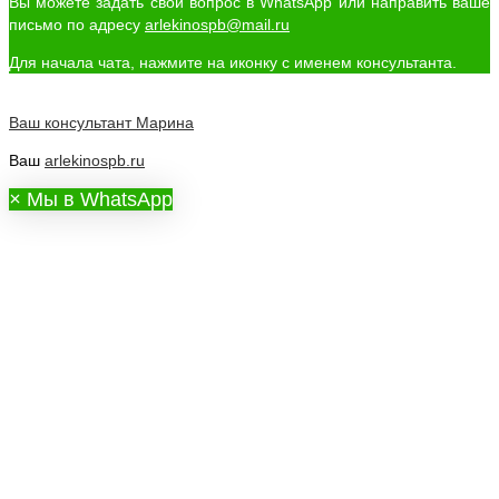
Вы можете задать свой вопрос в WhatsApp или направить ваше
письмо по адресу
arlekinospb@mail.ru
Для начала чата, нажмите на иконку с именем консультанта.
Ваш консультант
Марина
Ваш
arlekinospb.ru
×
Мы в WhatsApp