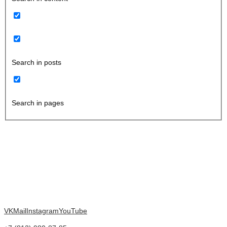
Search in posts
Search in pages
VK
Mail
Instagram
YouTube