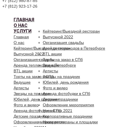
+7 (812) 980-87-85
+7 (812) 923-17-26
ГЛАВНАЯ
О НАС
УСЛУГИ
Кейтеринг/Выездной ресторан
Главная
Выпускной 2022
О нас
Организация свадьбы
Кейтеринг/Выездной ресторан
Аренда теплоходов в Петербурге
Выпускной 2022
BTL акции
Организация свадьбы
Торты на заказ в СПб
Аренда теплоходов в Петербурге
Ведущие
BTL акции
Артисты
Торты на заказ в СПб
Звезды на праздник
Ведущие
Юбилей, день рождения
Артисты
Фото и видео
Звезды на праздник
Аренда фотобудки в СПб
Юбилей, день рождения
Детские праздники
Фото и видео
Оформление мероприятия
Аренда фотобудки в СПб
Новый год 2021
Детские праздники
Корпоративные праздники
Оформление мероприятия
Наши рестораны и площадки