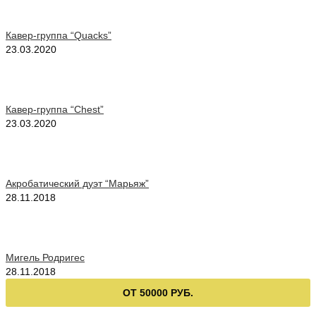
Кавер-группа “Quacks”
23.03.2020
Кавер-группа “Chest”
23.03.2020
Акробатический дуэт “Марьяж”
28.11.2018
Мигель Родригес
28.11.2018
ОТ 50000 РУБ.