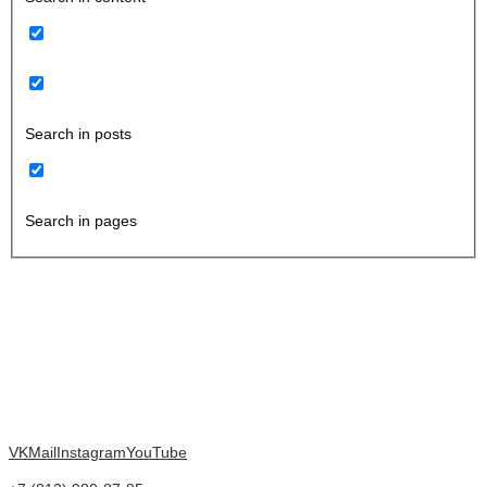
Search in posts
Search in pages
VK
Mail
Instagram
YouTube