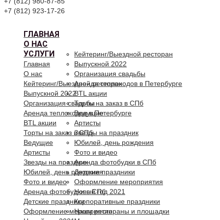
+7 (812) 980-87-85
+7 (812) 923-17-26
ГЛАВНАЯ
О НАС
УСЛУГИ
Кейтеринг/Выездной ресторан
Главная
Выпускной 2022
О нас
Организация свадьбы
Кейтеринг/Выездной ресторан
Аренда теплоходов в Петербурге
Выпускной 2022
BTL акции
Организация свадьбы
Торты на заказ в СПб
Аренда теплоходов в Петербурге
Ведущие
BTL акции
Артисты
Торты на заказ в СПб
Звезды на праздник
Ведущие
Юбилей, день рождения
Артисты
Фото и видео
Звезды на праздник
Аренда фотобудки в СПб
Юбилей, день рождения
Детские праздники
Фото и видео
Оформление мероприятия
Аренда фотобудки в СПб
Новый год 2021
Детские праздники
Корпоративные праздники
Оформление мероприятия
Наши рестораны и площадки