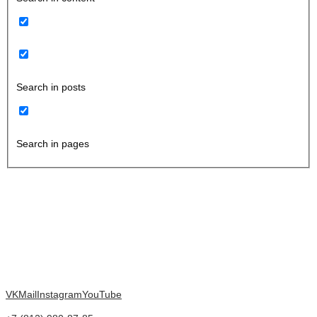
Search in posts
Search in pages
VK
Mail
Instagram
YouTube