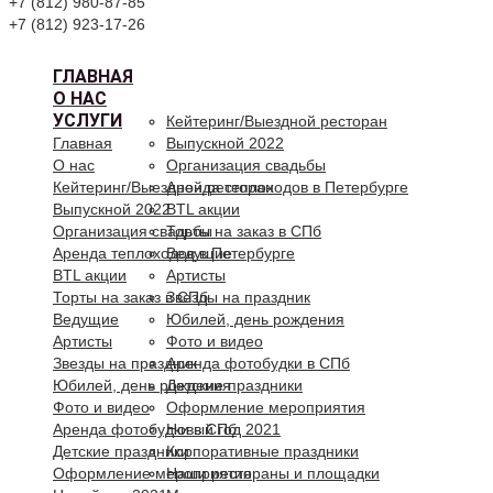
+7 (812) 980-87-85
+7 (812) 923-17-26
ГЛАВНАЯ
О НАС
УСЛУГИ
Кейтеринг/Выездной ресторан
Главная
Выпускной 2022
О нас
Организация свадьбы
Кейтеринг/Выездной ресторан
Аренда теплоходов в Петербурге
Выпускной 2022
BTL акции
Организация свадьбы
Торты на заказ в СПб
Аренда теплоходов в Петербурге
Ведущие
BTL акции
Артисты
Торты на заказ в СПб
Звезды на праздник
Ведущие
Юбилей, день рождения
Артисты
Фото и видео
Звезды на праздник
Аренда фотобудки в СПб
Юбилей, день рождения
Детские праздники
Фото и видео
Оформление мероприятия
Аренда фотобудки в СПб
Новый год 2021
Детские праздники
Корпоративные праздники
Оформление мероприятия
Наши рестораны и площадки