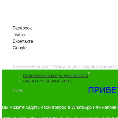
Facebook
Twitter
Вконтакте
Google+
© arlekinospb.ru 2018 ОРГАНИЗАЦИЯ ПРАЗДНИКОВ И МЕ
×
ПОЛИТИКА КОНФИДИЦИАЛЬНОСТИ
НАША ГРУППА ВКОНТАКТЕ
ПРИВЕ
Футер
Вы можете задать свой вопрос в WhatsApp или направ