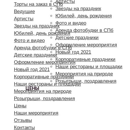
Артисты
Торты на заказ в СПб
Звезды на праздник
Ведущие
Юбилей, день рождения
Артисты
Фото и видео
Звезды на праздник
Аренда фотобудки в СПб
Юбилей, день рождения
Детские праздники
Фото и видео
Оформление мероприятия
Аренда фотобудки в СПб
Новый год 2021
Детские праздники
Корпоративные праздники
Оформление мероприятия
Наши рестораны и площадки
Новый год 2021
Мероприятия на природе
Корпоративные праздники
Розыгрыши, поздравления
Наши рестораны и площадки
ЦЕНЫ
Мероприятия на природе
Розыгрыши, поздравления
Цены
Наши мероприятия
Отзывы
Контакты