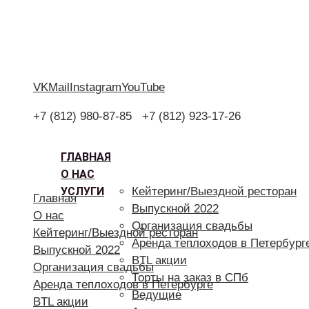
VK
Mail
Instagram
YouTube
+7 (812) 980-87-85
+7 (812) 923-17-26
ГЛАВНАЯ
О НАС
УСЛУГИ
Кейтеринг/Выездной ресторан
Главная
Выпускной 2022
О нас
Организация свадьбы
Кейтеринг/Выездной ресторан
Аренда теплоходов в Петербург
Выпускной 2022
BTL акции
Организация свадьбы
Торты на заказ в СПб
Аренда теплоходов в Петербурге
Ведущие
BTL акции