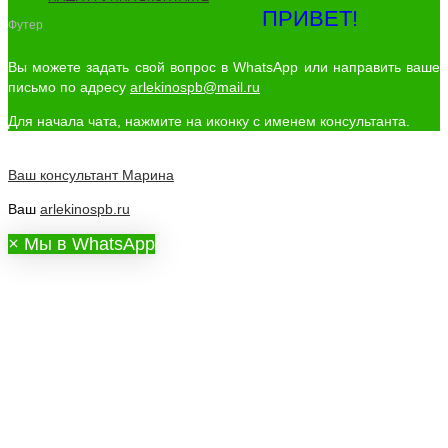
ПРИВЕТ!
Футер
Вы можете задать свой вопрос в WhatsApp или направить ваше
письмо по адресу
arlekinospb@mail.ru
Для начала чата, нажмите на иконку с именем консультанта.
Ваш консультант
Марина
Ваш
arlekinospb.ru
×
Мы в WhatsApp