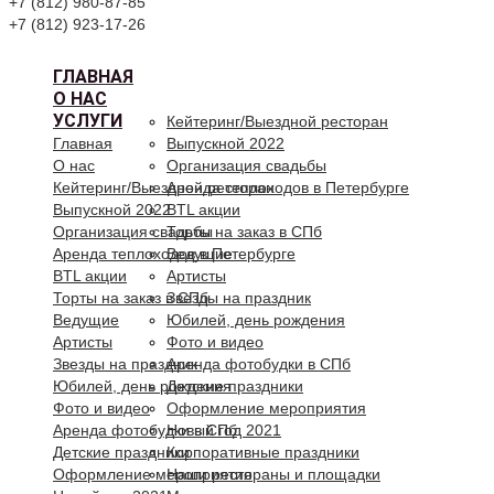
+7 (812) 980-87-85
+7 (812) 923-17-26
ГЛАВНАЯ
О НАС
УСЛУГИ
Кейтеринг/Выездной ресторан
Главная
Выпускной 2022
О нас
Организация свадьбы
Кейтеринг/Выездной ресторан
Аренда теплоходов в Петербурге
Выпускной 2022
BTL акции
Организация свадьбы
Торты на заказ в СПб
Аренда теплоходов в Петербурге
Ведущие
BTL акции
Артисты
Торты на заказ в СПб
Звезды на праздник
Ведущие
Юбилей, день рождения
Артисты
Фото и видео
Звезды на праздник
Аренда фотобудки в СПб
Юбилей, день рождения
Детские праздники
Фото и видео
Оформление мероприятия
Аренда фотобудки в СПб
Новый год 2021
Детские праздники
Корпоративные праздники
Оформление мероприятия
Наши рестораны и площадки