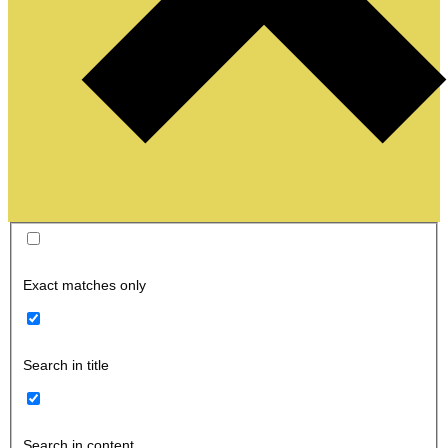
Exact matches only
Search in title
Search in content