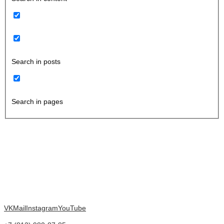
Search in posts
Search in pages
VK
Mail
Instagram
YouTube