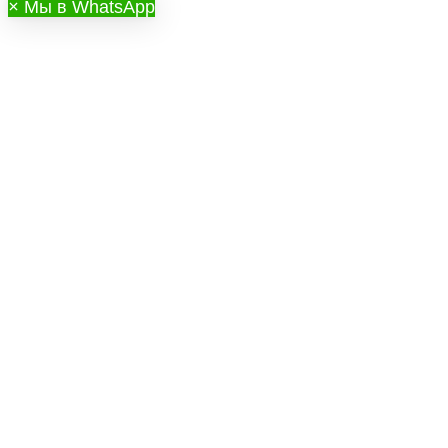
×
Мы в WhatsApp