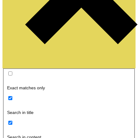
Exact matches only
Search in title
Search in content