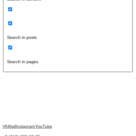
Search in posts
Search in pages
VK
Mail
Instagram
YouTube