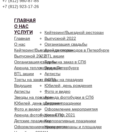
+7 (812) 980-87-85
+7 (812) 923-17-26
ГЛАВНАЯ
О НАС
УСЛУГИ
Кейтеринг/Выездной ресторан
Главная
Выпускной 2022
О нас
Организация свадьбы
Кейтеринг/Выездной ресторан
Аренда теплоходов в Петербурге
Выпускной 2022
BTL акции
Организация свадьбы
Торты на заказ в СПб
Аренда теплоходов в Петербурге
Ведущие
BTL акции
Артисты
Торты на заказ в СПб
Звезды на праздник
Ведущие
Юбилей, день рождения
Артисты
Фото и видео
Звезды на праздник
Аренда фотобудки в СПб
Юбилей, день рождения
Детские праздники
Фото и видео
Оформление мероприятия
Аренда фотобудки в СПб
Новый год 2021
Детские праздники
Корпоративные праздники
Оформление мероприятия
Наши рестораны и площадки