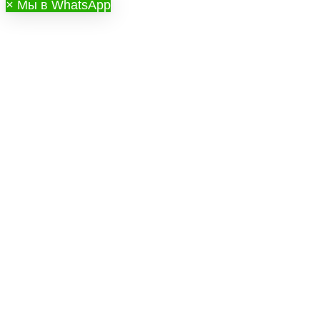
×
Мы в WhatsApp