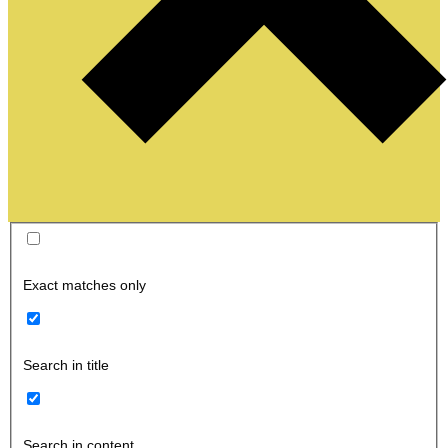
Exact matches only
Search in title
Search in content