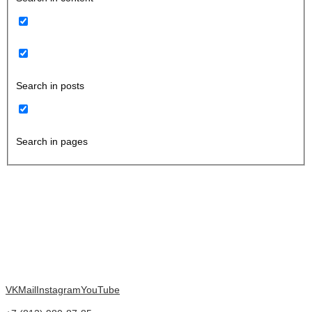
Search in posts
Search in pages
VK
Mail
Instagram
YouTube