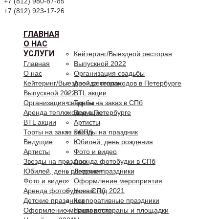
+7 (812) 980-87-85
+7 (812) 923-17-26
ГЛАВНАЯ
О НАС
УСЛУГИ
Кейтеринг/Выездной ресторан
Главная
Выпускной 2022
О нас
Организация свадьбы
Кейтеринг/Выездной ресторан
Аренда теплоходов в Петербурге
Выпускной 2022
BTL акции
Организация свадьбы
Торты на заказ в СПб
Аренда теплоходов в Петербурге
Ведущие
BTL акции
Артисты
Торты на заказ в СПб
Звезды на праздник
Ведущие
Юбилей, день рождения
Артисты
Фото и видео
Звезды на праздник
Аренда фотобудки в СПб
Юбилей, день рождения
Детские праздники
Фото и видео
Оформление мероприятия
Аренда фотобудки в СПб
Новый год 2021
Детские праздники
Корпоративные праздники
Оформление мероприятия
Наши рестораны и площадки