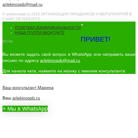
arlekinospb@mail.ru
© arlekinospb.ru 2018 ОРГАНИЗАЦИЯ ПРАЗДНИКОВ И МЕРОПРИЯТИЙ В
САНКТ-ПЕТЕРБУРГЕ.
×
ПОЛИТИКА КОНФИДИЦИАЛЬНОСТИ
НАША ГРУППА ВКОНТАКТЕ
ПРИВЕТ!
Футер
Вы можете задать свой вопрос в WhatsApp или направить ваше
письмо по адресу
arlekinospb@mail.ru
Для начала чата, нажмите на иконку с именем консультанта.
Ваш консультант
Марина
Ваш
arlekinospb.ru
×
Мы в WhatsApp