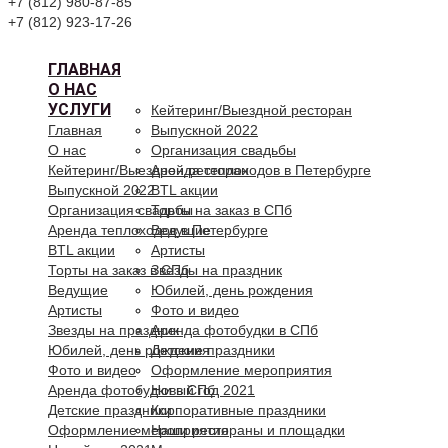
+7 (812) 980-87-85
+7 (812) 923-17-26
ГЛАВНАЯ
О НАС
УСЛУГИ
Кейтеринг/Выездной ресторан
Главная
Выпускной 2022
О нас
Организация свадьбы
Кейтеринг/Выездной ресторан
Аренда теплоходов в Петербурге
Выпускной 2022
BTL акции
Организация свадьбы
Торты на заказ в СПб
Аренда теплоходов в Петербурге
Ведущие
BTL акции
Артисты
Торты на заказ в СПб
Звезды на праздник
Ведущие
Юбилей, день рождения
Артисты
Фото и видео
Звезды на праздник
Аренда фотобудки в СПб
Юбилей, день рождения
Детские праздники
Фото и видео
Оформление мероприятия
Аренда фотобудки в СПб
Новый год 2021
Детские праздники
Корпоративные праздники
Оформление мероприятия
Наши рестораны и площадки