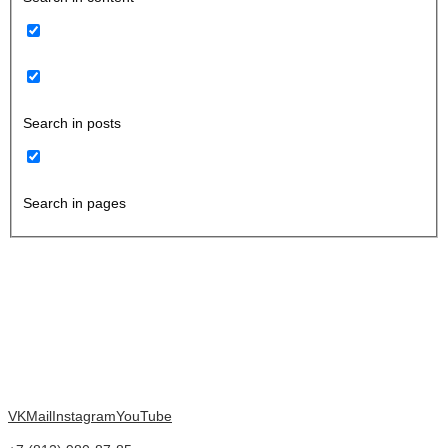
Search in posts
Search in pages
VK
Mail
Instagram
YouTube