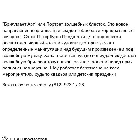
“Бриллиант Арт” или Портрет волшебных блесток. Это новое
направление в организации свадеб, юбилеев и корпоративных
вечеров в Санкт-Петербурге.Представьте,что перед вами
расположен черный холст и художник,который делает
определенные манипуляции над будущим произведением под
волшебную музыку. Холст остается пуст,но вот художник достает
волшебную бриллиантовую пыль, осыпает холст и перед нами
полноценная картина. Шоу работает безотказно на всех
мероприятиях, будь то свадьба или детский праздник !
Заказ шоу по телефону (812) 923 17 26
1 130
Просмотров