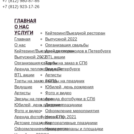
+7 (812) 980-87-85
+7 (812) 923-17-26
ГЛАВНАЯ
О НАС
УСЛУГИ
Кейтеринг/Выездной ресторан
Главная
Выпускной 2022
О нас
Организация свадьбы
Кейтеринг/Выездной ресторан
Аренда теплоходов в Петербурге
Выпускной 2022
BTL акции
Организация свадьбы
Торты на заказ в СПб
Аренда теплоходов в Петербурге
Ведущие
BTL акции
Артисты
Торты на заказ в СПб
Звезды на праздник
Ведущие
Юбилей, день рождения
Артисты
Фото и видео
Звезды на праздник
Аренда фотобудки в СПб
Юбилей, день рождения
Детские праздники
Фото и видео
Оформление мероприятия
Аренда фотобудки в СПб
Новый год 2021
Детские праздники
Корпоративные праздники
Оформление мероприятия
Наши рестораны и площадки