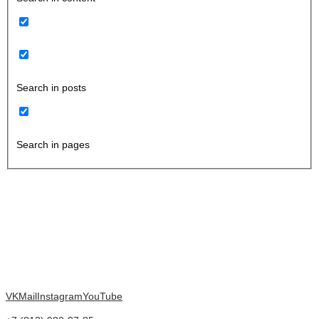
Search in posts
Search in pages
VK
Mail
Instagram
YouTube