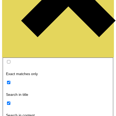
Exact matches only
Search in title
Search in content