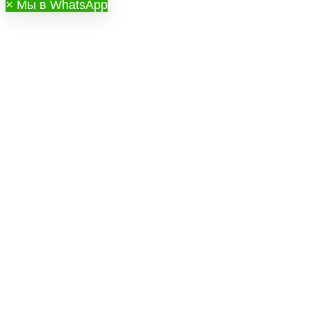
×
Мы в WhatsApp