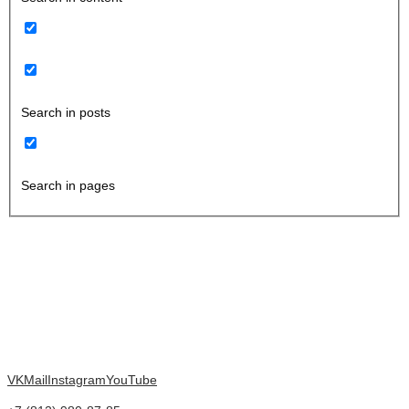
Search in posts
Search in pages
VK
Mail
Instagram
YouTube