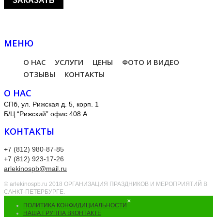
МЕНЮ
О НАС
УСЛУГИ
ЦЕНЫ
ФОТО И ВИДЕО
ОТЗЫВЫ
КОНТАКТЫ
О НАС
СПб, ул. Рижская д. 5, корп. 1
Б/Ц “Рижский” офис 408 А
КОНТАКТЫ
+7 (812) 980-87-85
+7 (812) 923-17-26
arlekinospb@mail.ru
© arlekinospb.ru 2018 ОРГАНИЗАЦИЯ ПРАЗДНИКОВ И МЕРОПРИЯТИЙ В
САНКТ-ПЕТЕРБУРГЕ.
×
ПОЛИТИКА КОНФИДИЦИАЛЬНОСТИ
НАША ГРУППА ВКОНТАКТЕ