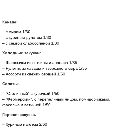
Канапе:
– с сыром 1/30
– с куриным рулетом 1/30
– с семгой слабосоленой 1/30
Холодные закуски:
– Шашлычки из ветчины и ананаса 1/35
– Рулетик из лаваша и творожного сыра 1/35
– Ассорти из свежих овощей 1/50
Салаты:
– “Столичный” с курочкой 1/50
– “Фермерский”, с перепелиным яйцом, помидорчиками,
фасолью и ветчиной 1/50
Горячая закуска:
– Куриные нагетсы 2/60