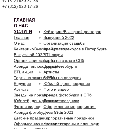
+7 (812) 980-87-85
+7 (812) 923-17-26
ГЛАВНАЯ
О НАС
УСЛУГИ
Кейтеринг/Выездной ресторан
Главная
Выпускной 2022
О нас
Организация свадьбы
Кейтеринг/Выездной ресторан
Аренда теплоходов в Петербурге
Выпускной 2022
BTL акции
Организация свадьбы
Торты на заказ в СПб
Аренда теплоходов в Петербурге
Ведущие
BTL акции
Артисты
Торты на заказ в СПб
Звезды на праздник
Ведущие
Юбилей, день рождения
Артисты
Фото и видео
Звезды на праздник
Аренда фотобудки в СПб
Юбилей, день рождения
Детские праздники
Фото и видео
Оформление мероприятия
Аренда фотобудки в СПб
Новый год 2021
Детские праздники
Корпоративные праздники
Оформление мероприятия
Наши рестораны и площадки