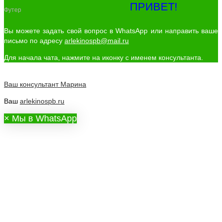
ПРИВЕТ!
Футер
Вы можете задать свой вопрос в WhatsApp или направить ваше
письмо по адресу
arlekinospb@mail.ru
Для начала чата, нажмите на иконку с именем консультанта.
Ваш консультант
Марина
Ваш
arlekinospb.ru
×
Мы в WhatsApp