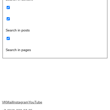
Search in posts
Search in pages
VK
Mail
Instagram
YouTube