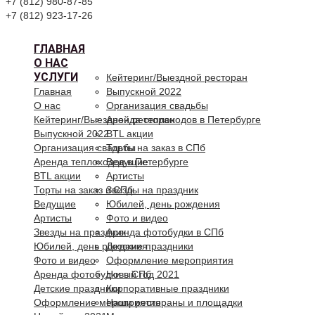
+7 (812) 980-87-85
+7 (812) 923-17-26
ГЛАВНАЯ
О НАС
УСЛУГИ
Кейтеринг/Выездной ресторан
Главная
Выпускной 2022
О нас
Организация свадьбы
Кейтеринг/Выездной ресторан
Аренда теплоходов в Петербурге
Выпускной 2022
BTL акции
Организация свадьбы
Торты на заказ в СПб
Аренда теплоходов в Петербурге
Ведущие
BTL акции
Артисты
Торты на заказ в СПб
Звезды на праздник
Ведущие
Юбилей, день рождения
Артисты
Фото и видео
Звезды на праздник
Аренда фотобудки в СПб
Юбилей, день рождения
Детские праздники
Фото и видео
Оформление мероприятия
Аренда фотобудки в СПб
Новый год 2021
Детские праздники
Корпоративные праздники
Оформление мероприятия
Наши рестораны и площадки