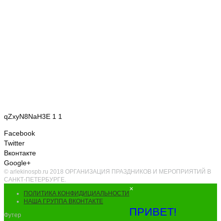
qZxyN8NaH3E 1 1
Facebook
Twitter
Вконтакте
Google+
© arlekinospb.ru 2018 ОРГАНИЗАЦИЯ ПРАЗДНИКОВ И МЕРОПРИЯТИЙ В
САНКТ-ПЕТЕРБУРГЕ.
×
ПОЛИТИКА КОНФИДИЦИАЛЬНОСТИ
НАША ГРУППА ВКОНТАКТЕ
ПРИВЕТ!
Футер