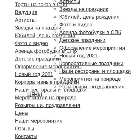
Артисты
Торты на заказ в СПб
Звезды на праздник
Ведущие
Юбилей, день рождения
Артисты
Фото и видео
Звезды на праздник
Аренда фотобудки в СПб
Юбилей, день рождения
Детские праздники
Фото и видео
Оформление мероприятия
Аренда фотобудки в СПб
Новый год 2021
Детские праздники
Корпоративные праздники
Оформление мероприятия
Наши рестораны и площадки
Новый год 2021
Мероприятия на природе
Корпоративные праздники
Розыгрыши, поздравления
Наши рестораны и площадки
ЦЕНЫ
Мероприятия на природе
Розыгрыши, поздравления
Цены
Наши мероприятия
Отзывы
Контакты