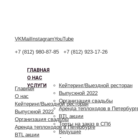
VK
Mail
Instagram
YouTube
+7 (812) 980-87-85
+7 (812) 923-17-26
ГЛАВНАЯ
О НАС
УСЛУГИ
Кейтеринг/Выездной ресторан
Главная
Выпускной 2022
О нас
Организация свадьбы
Кейтеринг/Выездной ресторан
Аренда теплоходов в Петербург
Выпускной 2022
BTL акции
Организация свадьбы
Торты на заказ в СПб
Аренда теплоходов в Петербурге
Ведущие
BTL акции