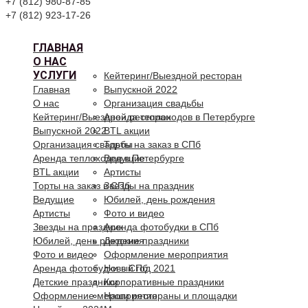
+7 (812) 980-87-85
+7 (812) 923-17-26
ГЛАВНАЯ
О НАС
УСЛУГИ
Кейтеринг/Выездной ресторан
Главная
Выпускной 2022
О нас
Организация свадьбы
Кейтеринг/Выездной ресторан
Аренда теплоходов в Петербурге
Выпускной 2022
BTL акции
Организация свадьбы
Торты на заказ в СПб
Аренда теплоходов в Петербурге
Ведущие
BTL акции
Артисты
Торты на заказ в СПб
Звезды на праздник
Ведущие
Юбилей, день рождения
Артисты
Фото и видео
Звезды на праздник
Аренда фотобудки в СПб
Юбилей, день рождения
Детские праздники
Фото и видео
Оформление мероприятия
Аренда фотобудки в СПб
Новый год 2021
Детские праздники
Корпоративные праздники
Оформление мероприятия
Наши рестораны и площадки