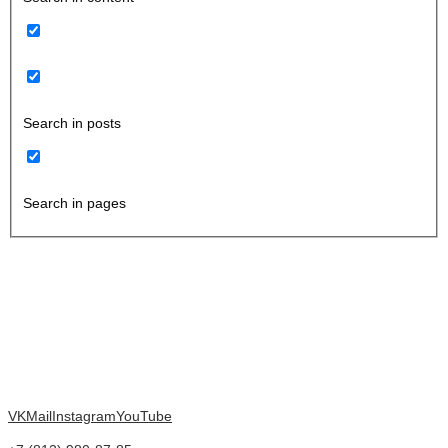
Search in posts
Search in pages
VK
Mail
Instagram
YouTube