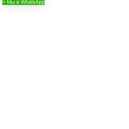
×
Мы в WhatsApp