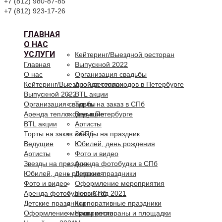
+7 (812) 980-87-85
+7 (812) 923-17-26
ГЛАВНАЯ
О НАС
УСЛУГИ
Кейтеринг/Выездной ресторан
Главная
Выпускной 2022
О нас
Организация свадьбы
Кейтеринг/Выездной ресторан
Аренда теплоходов в Петербурге
Выпускной 2022
BTL акции
Организация свадьбы
Торты на заказ в СПб
Аренда теплоходов в Петербурге
Ведущие
BTL акции
Артисты
Торты на заказ в СПб
Звезды на праздник
Ведущие
Юбилей, день рождения
Артисты
Фото и видео
Звезды на праздник
Аренда фотобудки в СПб
Юбилей, день рождения
Детские праздники
Фото и видео
Оформление мероприятия
Аренда фотобудки в СПб
Новый год 2021
Детские праздники
Корпоративные праздники
Оформление мероприятия
Наши рестораны и площадки