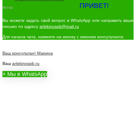
ПРИВЕТ!
Футер
Вы можете задать свой вопрос в WhatsApp или направить ваше
письмо по адресу
arlekinospb@mail.ru
Для начала чата, нажмите на иконку с именем консультанта.
Ваш консультант
Марина
Ваш
arlekinospb.ru
×
Мы в WhatsApp