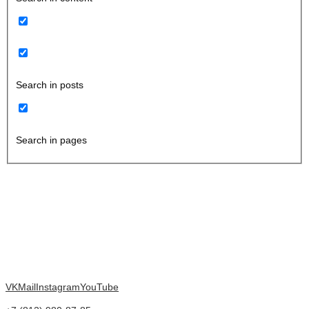
Search in posts
Search in pages
VK
Mail
Instagram
YouTube