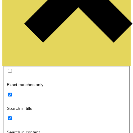
Exact matches only
Search in title
Search in content