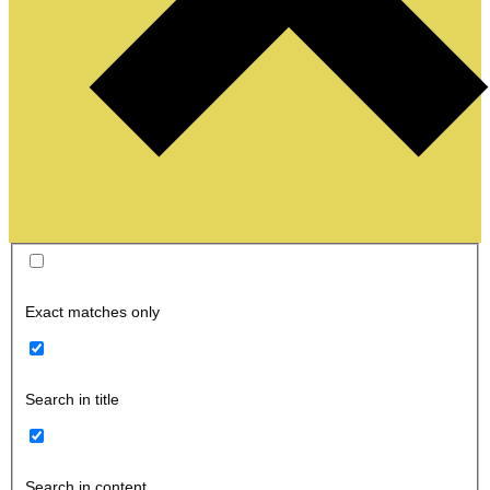
Exact matches only
Search in title
Search in content