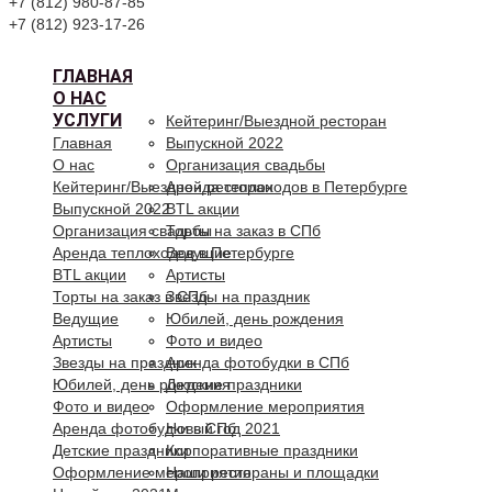
+7 (812) 980-87-85
+7 (812) 923-17-26
ГЛАВНАЯ
О НАС
УСЛУГИ
Кейтеринг/Выездной ресторан
Главная
Выпускной 2022
О нас
Организация свадьбы
Кейтеринг/Выездной ресторан
Аренда теплоходов в Петербурге
Выпускной 2022
BTL акции
Организация свадьбы
Торты на заказ в СПб
Аренда теплоходов в Петербурге
Ведущие
BTL акции
Артисты
Торты на заказ в СПб
Звезды на праздник
Ведущие
Юбилей, день рождения
Артисты
Фото и видео
Звезды на праздник
Аренда фотобудки в СПб
Юбилей, день рождения
Детские праздники
Фото и видео
Оформление мероприятия
Аренда фотобудки в СПб
Новый год 2021
Детские праздники
Корпоративные праздники
Оформление мероприятия
Наши рестораны и площадки