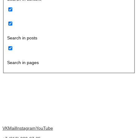
Search in posts
Search in pages
VK
Mail
Instagram
YouTube