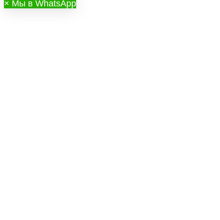
×
Мы в WhatsApp