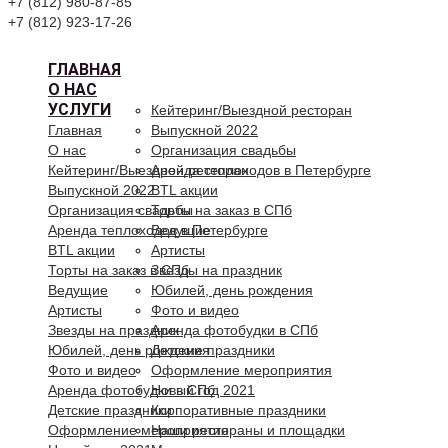
+7 (812) 980-87-85
+7 (812) 923-17-26
ГЛАВНАЯ
О НАС
УСЛУГИ
Кейтеринг/Выездной ресторан
Главная
Выпускной 2022
О нас
Организация свадьбы
Кейтеринг/Выездной ресторан
Аренда теплоходов в Петербурге
Выпускной 2022
BTL акции
Организация свадьбы
Торты на заказ в СПб
Аренда теплоходов в Петербурге
Ведущие
BTL акции
Артисты
Торты на заказ в СПб
Звезды на праздник
Ведущие
Юбилей, день рождения
Артисты
Фото и видео
Звезды на праздник
Аренда фотобудки в СПб
Юбилей, день рождения
Детские праздники
Фото и видео
Оформление мероприятия
Аренда фотобудки в СПб
Новый год 2021
Детские праздники
Корпоративные праздники
Оформление мероприятия
Наши рестораны и площадки