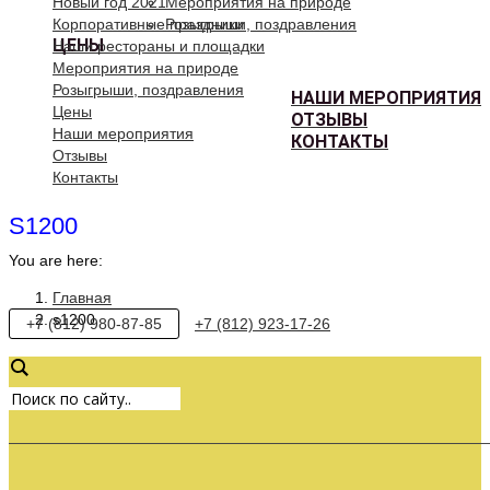
Новый год 2021
Мероприятия на природе
Корпоративные праздники
Розыгрыши, поздравления
ЦЕНЫ
Наши рестораны и площадки
Мероприятия на природе
Розыгрыши, поздравления
НАШИ МЕРОПРИЯТИЯ
Цены
ОТЗЫВЫ
Наши мероприятия
КОНТАКТЫ
Отзывы
Контакты
S1200
You are here:
Главная
s1200
+7 (812) 980-87-85
+7 (812) 923-17-26