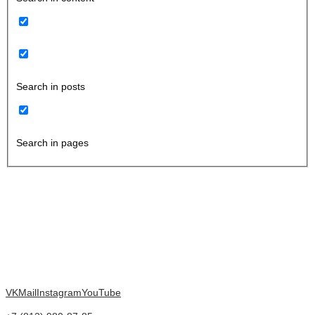
Search in posts
Search in pages
VK
Mail
Instagram
YouTube