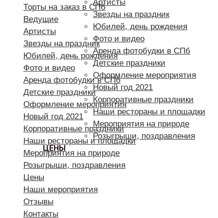
Артисты
Торты на заказ в СПб
Звезды на праздник
Ведущие
Юбилей, день рождения
Артисты
Фото и видео
Звезды на праздник
Аренда фотобудки в СПб
Юбилей, день рождения
Детские праздники
Фото и видео
Оформление мероприятия
Аренда фотобудки в СПб
Новый год 2021
Детские праздники
Корпоративные праздники
Оформление мероприятия
Наши рестораны и площадки
Новый год 2021
Мероприятия на природе
Корпоративные праздники
Розыгрыши, поздравления
Наши рестораны и площадки
ЦЕНЫ
Мероприятия на природе
Розыгрыши, поздравления
Цены
Наши мероприятия
Отзывы
Контакты