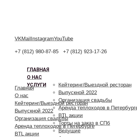
VK
Mail
Instagram
YouTube
+7 (812) 980-87-85
+7 (812) 923-17-26
ГЛАВНАЯ
О НАС
УСЛУГИ
Кейтеринг/Выездной ресторан
Главная
Выпускной 2022
О нас
Организация свадьбы
Кейтеринг/Выездной ресторан
Аренда теплоходов в Петербург
Выпускной 2022
BTL акции
Организация свадьбы
Торты на заказ в СПб
Аренда теплоходов в Петербурге
Ведущие
BTL акции