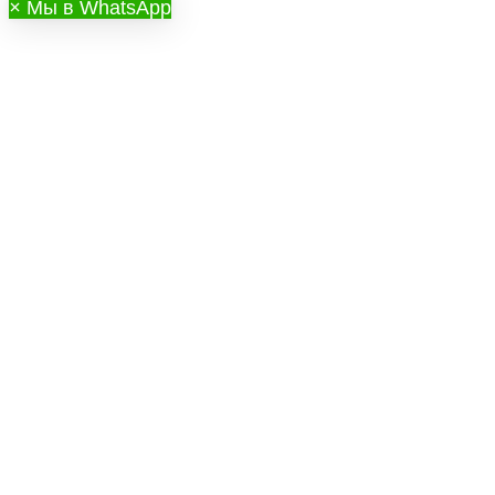
×
Мы в WhatsApp