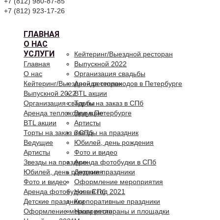
+7 (812) 980-87-85
+7 (812) 923-17-26
ГЛАВНАЯ
О НАС
УСЛУГИ
Кейтеринг/Выездной ресторан
Главная
Выпускной 2022
О нас
Организация свадьбы
Кейтеринг/Выездной ресторан
Аренда теплоходов в Петербурге
Выпускной 2022
BTL акции
Организация свадьбы
Торты на заказ в СПб
Аренда теплоходов в Петербурге
Ведущие
BTL акции
Артисты
Торты на заказ в СПб
Звезды на праздник
Ведущие
Юбилей, день рождения
Артисты
Фото и видео
Звезды на праздник
Аренда фотобудки в СПб
Юбилей, день рождения
Детские праздники
Фото и видео
Оформление мероприятия
Аренда фотобудки в СПб
Новый год 2021
Детские праздники
Корпоративные праздники
Оформление мероприятия
Наши рестораны и площадки