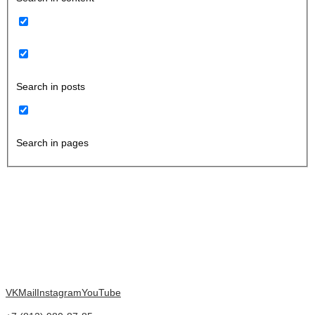
Search in posts
Search in pages
VK
Mail
Instagram
YouTube