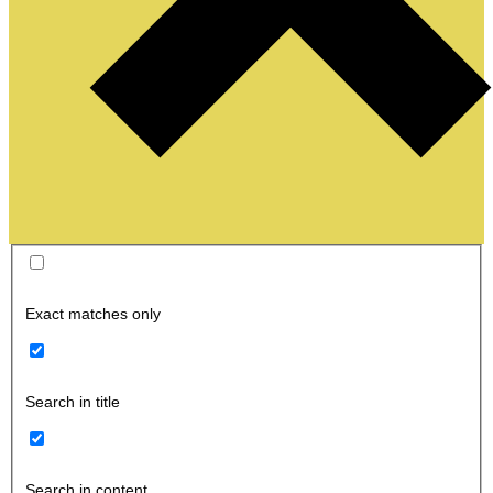
Exact matches only
Search in title
Search in content