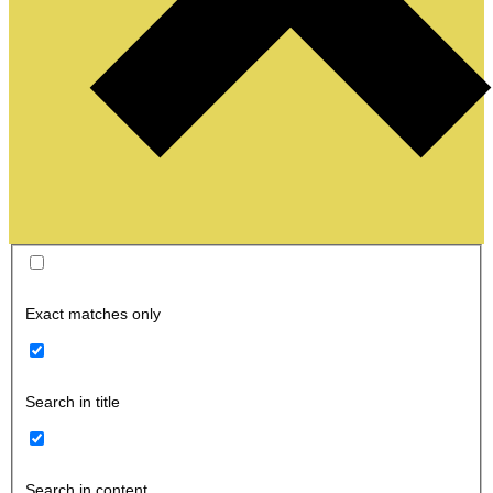
Exact matches only
Search in title
Search in content