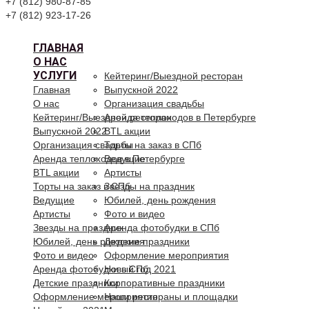
+7 (812) 980-87-85
+7 (812) 923-17-26
ГЛАВНАЯ
О НАС
УСЛУГИ
Кейтеринг/Выездной ресторан
Главная
Выпускной 2022
О нас
Организация свадьбы
Кейтеринг/Выездной ресторан
Аренда теплоходов в Петербурге
Выпускной 2022
BTL акции
Организация свадьбы
Торты на заказ в СПб
Аренда теплоходов в Петербурге
Ведущие
BTL акции
Артисты
Торты на заказ в СПб
Звезды на праздник
Ведущие
Юбилей, день рождения
Артисты
Фото и видео
Звезды на праздник
Аренда фотобудки в СПб
Юбилей, день рождения
Детские праздники
Фото и видео
Оформление мероприятия
Аренда фотобудки в СПб
Новый год 2021
Детские праздники
Корпоративные праздники
Оформление мероприятия
Наши рестораны и площадки