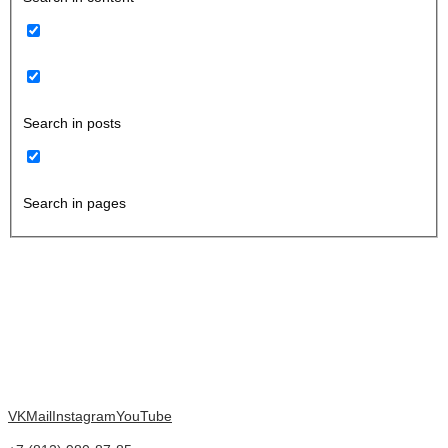
Search in posts
Search in pages
VK
Mail
Instagram
YouTube