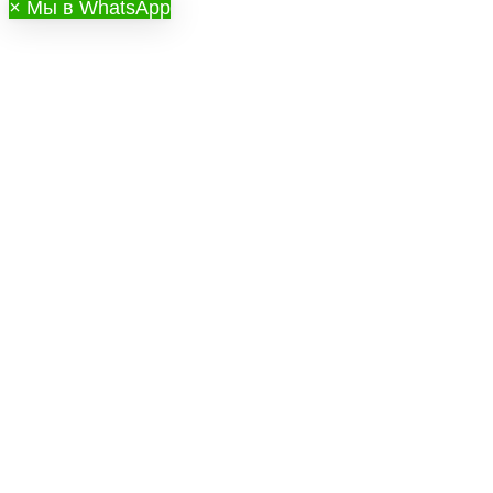
×
Мы в WhatsApp