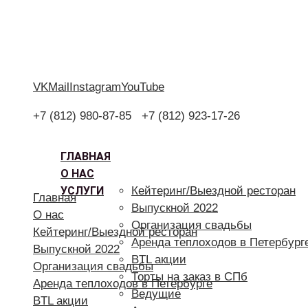
VK
Mail
Instagram
YouTube
+7 (812) 980-87-85
+7 (812) 923-17-26
ГЛАВНАЯ
О НАС
УСЛУГИ
Кейтеринг/Выездной ресторан
Главная
Выпускной 2022
О нас
Организация свадьбы
Кейтеринг/Выездной ресторан
Аренда теплоходов в Петербург
Выпускной 2022
BTL акции
Организация свадьбы
Торты на заказ в СПб
Аренда теплоходов в Петербурге
Ведущие
BTL акции