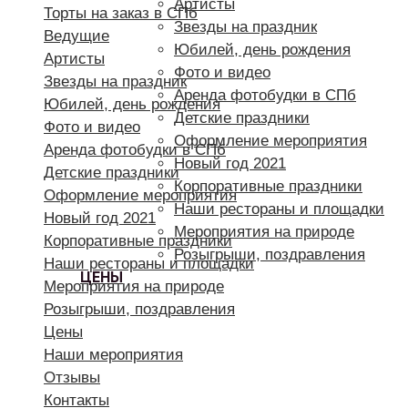
Артисты
Торты на заказ в СПб
Звезды на праздник
Ведущие
Юбилей, день рождения
Артисты
Фото и видео
Звезды на праздник
Аренда фотобудки в СПб
Юбилей, день рождения
Детские праздники
Фото и видео
Оформление мероприятия
Аренда фотобудки в СПб
Новый год 2021
Детские праздники
Корпоративные праздники
Оформление мероприятия
Наши рестораны и площадки
Новый год 2021
Мероприятия на природе
Корпоративные праздники
Розыгрыши, поздравления
Наши рестораны и площадки
ЦЕНЫ
Мероприятия на природе
Розыгрыши, поздравления
Цены
Наши мероприятия
Отзывы
Контакты