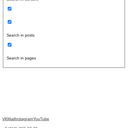
Search in posts
Search in pages
VK
Mail
Instagram
YouTube