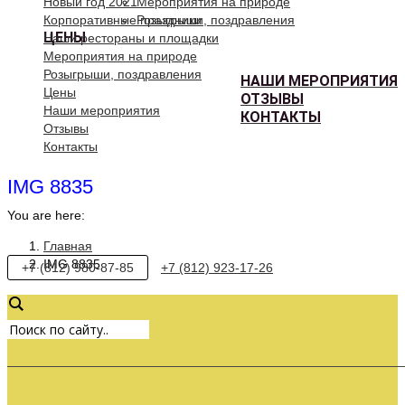
Новый год 2021
Мероприятия на природе
Корпоративные праздники
Розыгрыши, поздравления
ЦЕНЫ
Наши рестораны и площадки
Мероприятия на природе
Розыгрыши, поздравления
НАШИ МЕРОПРИЯТИЯ
Цены
ОТЗЫВЫ
Наши мероприятия
КОНТАКТЫ
Отзывы
Контакты
IMG 8835
You are here:
Главная
IMG 8835
+7 (812) 980-87-85
+7 (812) 923-17-26