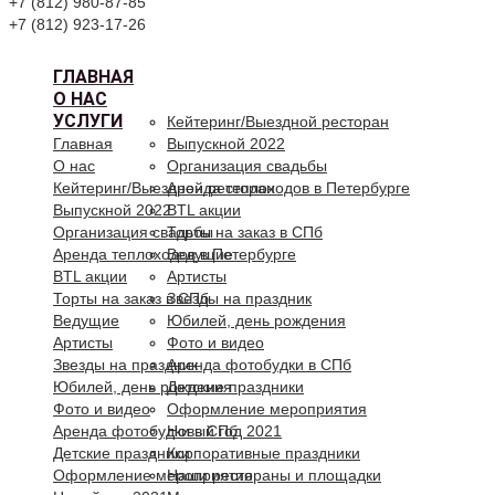
+7 (812) 980-87-85
+7 (812) 923-17-26
ГЛАВНАЯ
О НАС
УСЛУГИ
Кейтеринг/Выездной ресторан
Главная
Выпускной 2022
О нас
Организация свадьбы
Кейтеринг/Выездной ресторан
Аренда теплоходов в Петербурге
Выпускной 2022
BTL акции
Организация свадьбы
Торты на заказ в СПб
Аренда теплоходов в Петербурге
Ведущие
BTL акции
Артисты
Торты на заказ в СПб
Звезды на праздник
Ведущие
Юбилей, день рождения
Артисты
Фото и видео
Звезды на праздник
Аренда фотобудки в СПб
Юбилей, день рождения
Детские праздники
Фото и видео
Оформление мероприятия
Аренда фотобудки в СПб
Новый год 2021
Детские праздники
Корпоративные праздники
Оформление мероприятия
Наши рестораны и площадки