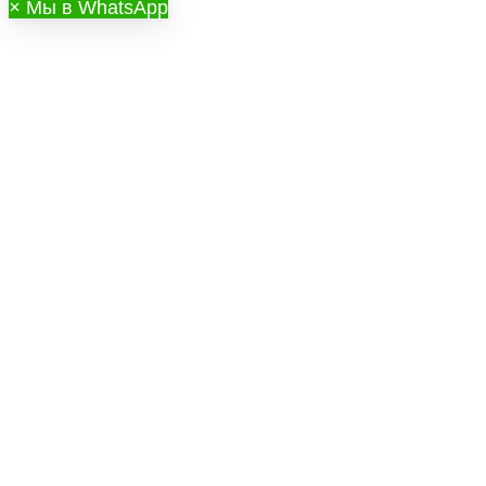
×
Мы в WhatsApp