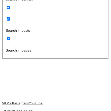
Search in posts
Search in pages
VK
Mail
Instagram
YouTube