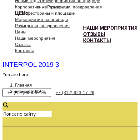
Новый год 2021
Мероприятия на природе
Корпоративные праздники
Розыгрыши, поздравления
ЦЕНЫ
Наши рестораны и площадки
Мероприятия на природе
Розыгрыши, поздравления
НАШИ МЕРОПРИЯТИЯ
Цены
ОТЗЫВЫ
Наши мероприятия
КОНТАКТЫ
Отзывы
Контакты
INTERPOL 2019 3
You are here:
Главная
interpol 2019 3
+7 (812) 980-87-85
+7 (812) 923-17-26