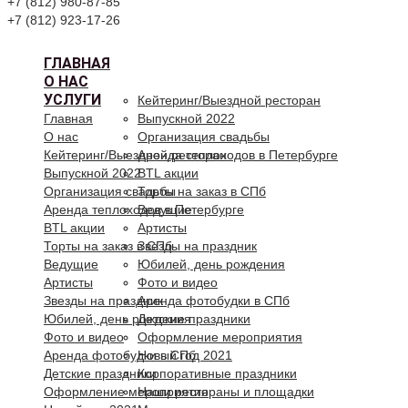
+7 (812) 980-87-85
+7 (812) 923-17-26
ГЛАВНАЯ
О НАС
УСЛУГИ
Кейтеринг/Выездной ресторан
Главная
Выпускной 2022
О нас
Организация свадьбы
Кейтеринг/Выездной ресторан
Аренда теплоходов в Петербурге
Выпускной 2022
BTL акции
Организация свадьбы
Торты на заказ в СПб
Аренда теплоходов в Петербурге
Ведущие
BTL акции
Артисты
Торты на заказ в СПб
Звезды на праздник
Ведущие
Юбилей, день рождения
Артисты
Фото и видео
Звезды на праздник
Аренда фотобудки в СПб
Юбилей, день рождения
Детские праздники
Фото и видео
Оформление мероприятия
Аренда фотобудки в СПб
Новый год 2021
Детские праздники
Корпоративные праздники
Оформление мероприятия
Наши рестораны и площадки