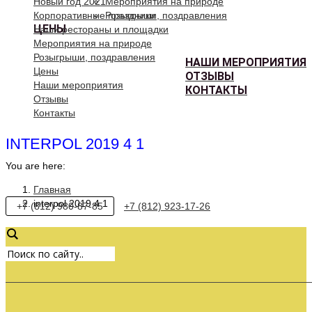
Новый год 2021
Мероприятия на природе
Корпоративные праздники
Розыгрыши, поздравления
ЦЕНЫ
Наши рестораны и площадки
Мероприятия на природе
Розыгрыши, поздравления
НАШИ МЕРОПРИЯТИЯ
Цены
ОТЗЫВЫ
Наши мероприятия
КОНТАКТЫ
Отзывы
Контакты
INTERPOL 2019 4 1
You are here:
Главная
interpol 2019 4 1
+7 (812) 980-87-85
+7 (812) 923-17-26