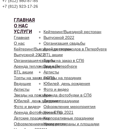
+7 (812) 980-87-85
+7 (812) 923-17-26
ГЛАВНАЯ
О НАС
УСЛУГИ
Кейтеринг/Выездной ресторан
Главная
Выпускной 2022
О нас
Организация свадьбы
Кейтеринг/Выездной ресторан
Аренда теплоходов в Петербурге
Выпускной 2022
BTL акции
Организация свадьбы
Торты на заказ в СПб
Аренда теплоходов в Петербурге
Ведущие
BTL акции
Артисты
Торты на заказ в СПб
Звезды на праздник
Ведущие
Юбилей, день рождения
Артисты
Фото и видео
Звезды на праздник
Аренда фотобудки в СПб
Юбилей, день рождения
Детские праздники
Фото и видео
Оформление мероприятия
Аренда фотобудки в СПб
Новый год 2021
Детские праздники
Корпоративные праздники
Оформление мероприятия
Наши рестораны и площадки