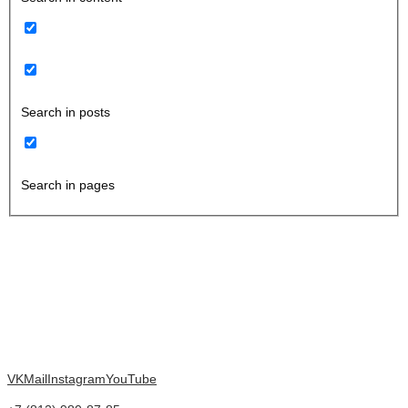
Search in posts
Search in pages
VK
Mail
Instagram
YouTube