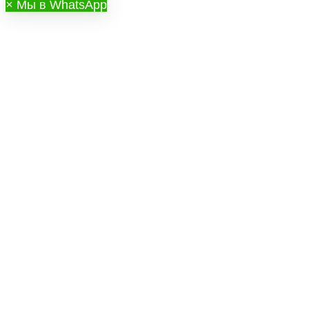
×
Мы в WhatsApp