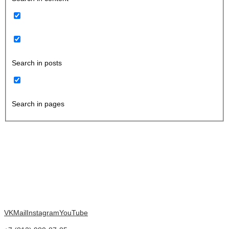
Search in posts
Search in pages
VK
Mail
Instagram
YouTube