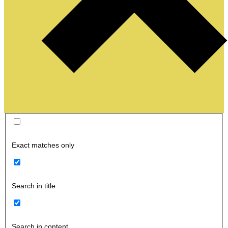
Exact matches only
Search in title
Search in content