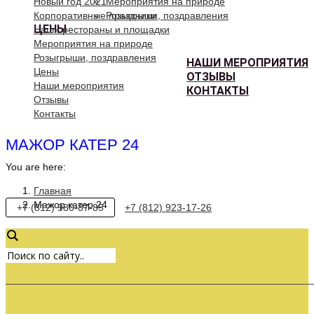
Новый год 2021
Мероприятия на природе
Корпоративные праздники
Розыгрыши, поздравления
ЦЕНЫ
Наши рестораны и площадки
Мероприятия на природе
Розыгрыши, поздравления
НАШИ МЕРОПРИЯТИЯ
Цены
ОТЗЫВЫ
Наши мероприятия
КОНТАКТЫ
Отзывы
Контакты
МАЖОР КАТЕР 24
You are here:
Главная
Мажор катер 24
+7 (812) 980-87-85
+7 (812) 923-17-26