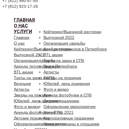
+7 (812) 980-87-85
+7 (812) 923-17-26
ГЛАВНАЯ
О НАС
УСЛУГИ
Кейтеринг/Выездной ресторан
Главная
Выпускной 2022
О нас
Организация свадьбы
Кейтеринг/Выездной ресторан
Аренда теплоходов в Петербурге
Выпускной 2022
BTL акции
Организация свадьбы
Торты на заказ в СПб
Аренда теплоходов в Петербурге
Ведущие
BTL акции
Артисты
Торты на заказ в СПб
Звезды на праздник
Ведущие
Юбилей, день рождения
Артисты
Фото и видео
Звезды на праздник
Аренда фотобудки в СПб
Юбилей, день рождения
Детские праздники
Фото и видео
Оформление мероприятия
Аренда фотобудки в СПб
Новый год 2021
Детские праздники
Корпоративные праздники
Оформление мероприятия
Наши рестораны и площадки