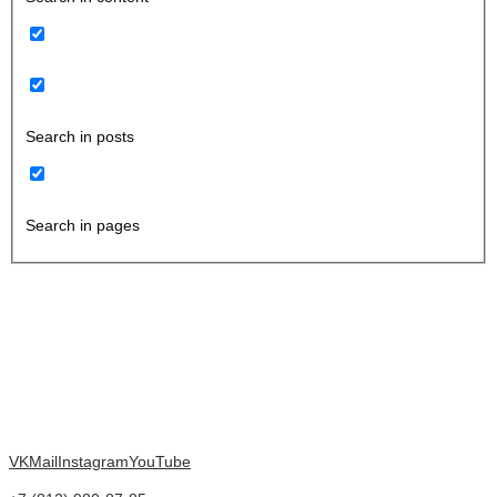
Search in posts
Search in pages
VK
Mail
Instagram
YouTube