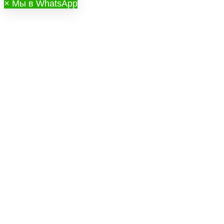
×
Мы в WhatsApp