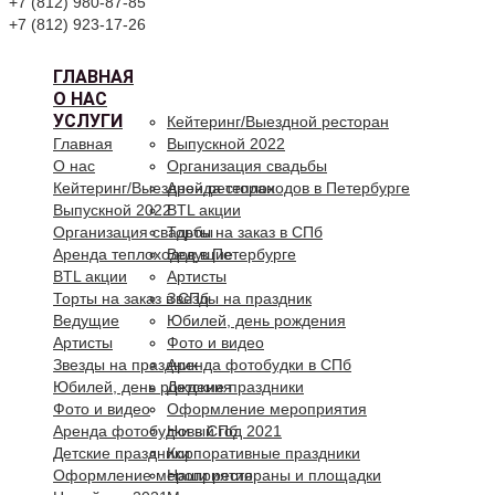
+7 (812) 980-87-85
+7 (812) 923-17-26
ГЛАВНАЯ
О НАС
УСЛУГИ
Кейтеринг/Выездной ресторан
Главная
Выпускной 2022
О нас
Организация свадьбы
Кейтеринг/Выездной ресторан
Аренда теплоходов в Петербурге
Выпускной 2022
BTL акции
Организация свадьбы
Торты на заказ в СПб
Аренда теплоходов в Петербурге
Ведущие
BTL акции
Артисты
Торты на заказ в СПб
Звезды на праздник
Ведущие
Юбилей, день рождения
Артисты
Фото и видео
Звезды на праздник
Аренда фотобудки в СПб
Юбилей, день рождения
Детские праздники
Фото и видео
Оформление мероприятия
Аренда фотобудки в СПб
Новый год 2021
Детские праздники
Корпоративные праздники
Оформление мероприятия
Наши рестораны и площадки