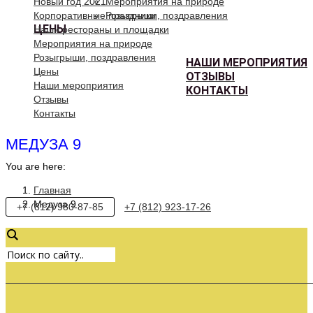
Новый год 2021
Мероприятия на природе
Корпоративные праздники
Розыгрыши, поздравления
ЦЕНЫ
Наши рестораны и площадки
Мероприятия на природе
Розыгрыши, поздравления
НАШИ МЕРОПРИЯТИЯ
Цены
ОТЗЫВЫ
Наши мероприятия
КОНТАКТЫ
Отзывы
Контакты
МЕДУЗА 9
You are here:
Главная
Медуза 9
+7 (812) 980-87-85
+7 (812) 923-17-26