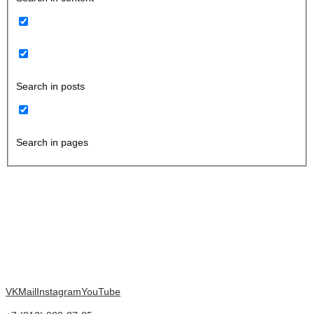
Search in posts
Search in pages
VK
Mail
Instagram
YouTube