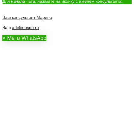
Для начала чата, нажмите на иконку с именем консультанта.
Ваш консультант
Марина
Ваш
arlekinospb.ru
×
Мы в WhatsApp