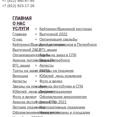
+7 (812) 980-87-85
+7 (812) 923-17-26
ГЛАВНАЯ
О НАС
УСЛУГИ
Кейтеринг/Выездной ресторан
Главная
Выпускной 2022
О нас
Организация свадьбы
Кейтеринг/Выездной ресторан
Аренда теплоходов в Петербурге
Выпускной 2022
BTL акции
Организация свадьбы
Торты на заказ в СПб
Аренда теплоходов в Петербурге
Ведущие
BTL акции
Артисты
Торты на заказ в СПб
Звезды на праздник
Ведущие
Юбилей, день рождения
Артисты
Фото и видео
Звезды на праздник
Аренда фотобудки в СПб
Юбилей, день рождения
Детские праздники
Фото и видео
Оформление мероприятия
Аренда фотобудки в СПб
Новый год 2021
Детские праздники
Корпоративные праздники
Оформление мероприятия
Наши рестораны и площадки