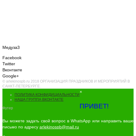
Медуза3
Facebook
Twitter
Вконтакте
Google+
© arlekinospb.ru 2018 ОРГАНИЗАЦИЯ ПРАЗДНИКОВ И МЕРОПРИЯТИЙ В
САНКТ-ПЕТЕРБУРГЕ.
×
ПОЛИТИКА КОНФИДИЦИАЛЬНОСТИ
НАША ГРУППА ВКОНТАКТЕ
ПРИВЕТ!
Футер
Вы можете задать свой вопрос в WhatsApp или направить ваше
письмо по адресу
arlekinospb@mail.ru