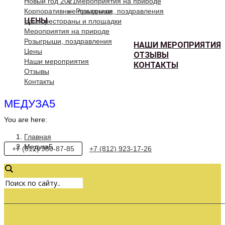
Новый год 2021
Мероприятия на природе
Корпоративные праздники
Розыгрыши, поздравления
ЦЕНЫ
Наши рестораны и площадки
Мероприятия на природе
Розыгрыши, поздравления
НАШИ МЕРОПРИЯТИЯ
Цены
ОТЗЫВЫ
Наши мероприятия
КОНТАКТЫ
Отзывы
Контакты
МЕДУЗА5
You are here:
Главная
Медуза5
+7 (812) 980-87-85
+7 (812) 923-17-26