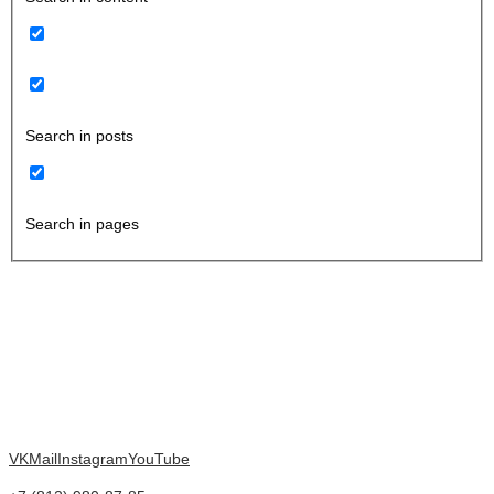
Search in posts
Search in pages
VK
Mail
Instagram
YouTube