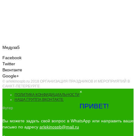
Медуза5
Facebook
Twitter
Вконтакте
Google+
© arlekinospb.ru 2018 ОРГАНИЗАЦИЯ ПРАЗДНИКОВ И МЕРОПРИЯТИЙ В
САНКТ-ПЕТЕРБУРГЕ.
×
ПОЛИТИКА КОНФИДИЦИАЛЬНОСТИ
НАША ГРУППА ВКОНТАКТЕ
ПРИВЕТ!
Футер
Вы можете задать свой вопрос в WhatsApp или направить ваше
письмо по адресу
arlekinospb@mail.ru