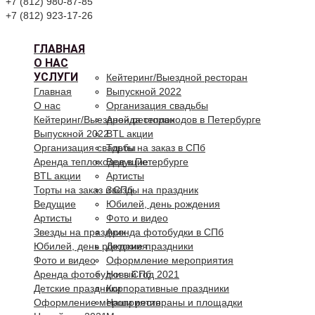
+7 (812) 980-87-85
+7 (812) 923-17-26
ГЛАВНАЯ
О НАС
УСЛУГИ
Кейтеринг/Выездной ресторан
Главная
Выпускной 2022
О нас
Организация свадьбы
Кейтеринг/Выездной ресторан
Аренда теплоходов в Петербурге
Выпускной 2022
BTL акции
Организация свадьбы
Торты на заказ в СПб
Аренда теплоходов в Петербурге
Ведущие
BTL акции
Артисты
Торты на заказ в СПб
Звезды на праздник
Ведущие
Юбилей, день рождения
Артисты
Фото и видео
Звезды на праздник
Аренда фотобудки в СПб
Юбилей, день рождения
Детские праздники
Фото и видео
Оформление мероприятия
Аренда фотобудки в СПб
Новый год 2021
Детские праздники
Корпоративные праздники
Оформление мероприятия
Наши рестораны и площадки