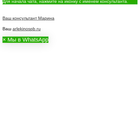
Для начала чата, нажмите на иконку с именем консультанта.
Ваш консультант
Марина
Ваш
arlekinospb.ru
×
Мы в WhatsApp