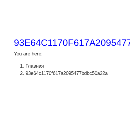
93E64C1170F617A209547
You are here:
Главная
93e64c1170f617a2095477bdbc50a22a