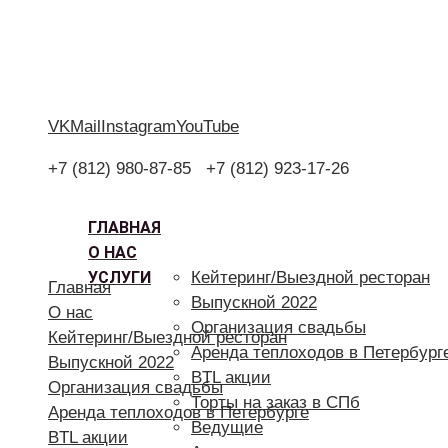
VK
Mail
Instagram
YouTube
+7 (812) 980-87-85
+7 (812) 923-17-26
ГЛАВНАЯ
О НАС
УСЛУГИ
Кейтеринг/Выездной ресторан
Главная
Выпускной 2022
О нас
Организация свадьбы
Кейтеринг/Выездной ресторан
Аренда теплоходов в Петербург
Выпускной 2022
BTL акции
Организация свадьбы
Торты на заказ в СПб
Аренда теплоходов в Петербурге
Ведущие
BTL акции