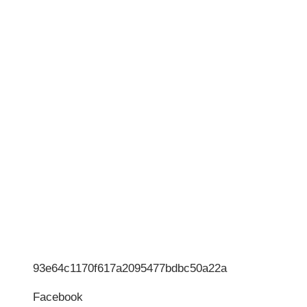
93e64c1170f617a2095477bdbc50a22a
Facebook