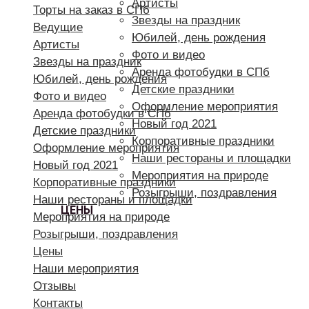
Артисты
Торты на заказ в СПб
Звезды на праздник
Ведущие
Юбилей, день рождения
Артисты
Фото и видео
Звезды на праздник
Аренда фотобудки в СПб
Юбилей, день рождения
Детские праздники
Фото и видео
Оформление мероприятия
Аренда фотобудки в СПб
Новый год 2021
Детские праздники
Корпоративные праздники
Оформление мероприятия
Наши рестораны и площадки
Новый год 2021
Мероприятия на природе
Корпоративные праздники
Розыгрыши, поздравления
Наши рестораны и площадки
ЦЕНЫ
Мероприятия на природе
Розыгрыши, поздравления
Цены
Наши мероприятия
Отзывы
Контакты