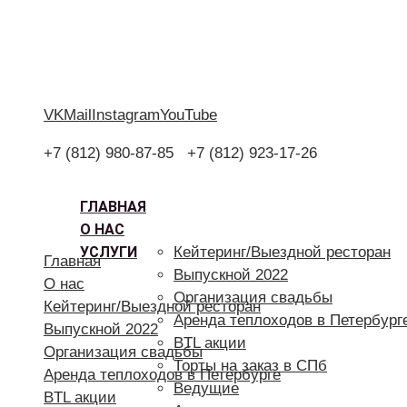
VK
Mail
Instagram
YouTube
+7 (812) 980-87-85
+7 (812) 923-17-26
ГЛАВНАЯ
О НАС
УСЛУГИ
Кейтеринг/Выездной ресторан
Главная
Выпускной 2022
О нас
Организация свадьбы
Кейтеринг/Выездной ресторан
Аренда теплоходов в Петербург
Выпускной 2022
BTL акции
Организация свадьбы
Торты на заказ в СПб
Аренда теплоходов в Петербурге
Ведущие
BTL акции