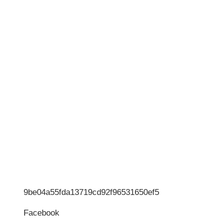
9be04a55fda13719cd92f96531650ef5
Facebook