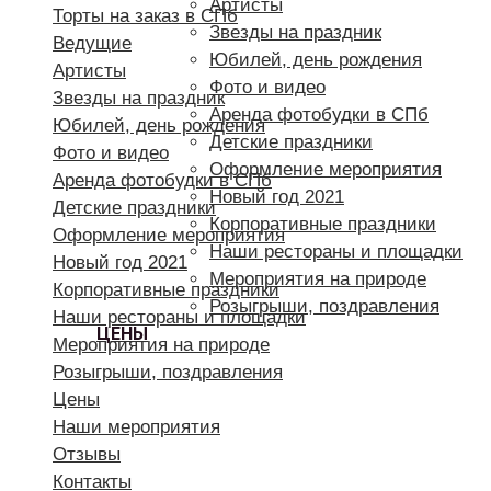
Артисты
Торты на заказ в СПб
Звезды на праздник
Ведущие
Юбилей, день рождения
Артисты
Фото и видео
Звезды на праздник
Аренда фотобудки в СПб
Юбилей, день рождения
Детские праздники
Фото и видео
Оформление мероприятия
Аренда фотобудки в СПб
Новый год 2021
Детские праздники
Корпоративные праздники
Оформление мероприятия
Наши рестораны и площадки
Новый год 2021
Мероприятия на природе
Корпоративные праздники
Розыгрыши, поздравления
Наши рестораны и площадки
ЦЕНЫ
Мероприятия на природе
Розыгрыши, поздравления
Цены
Наши мероприятия
Отзывы
Контакты