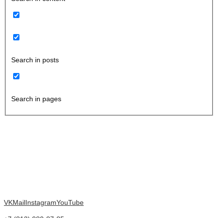
Search in posts
Search in pages
VK
Mail
Instagram
YouTube