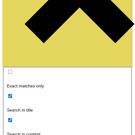
Exact matches only
Search in title
Search in content