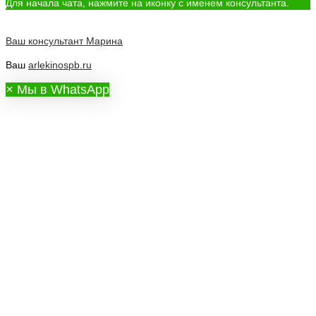
Для начала чата, нажмите на иконку с именем консультанта.
Ваш консультант
Марина
Ваш
arlekinospb.ru
×
Мы в WhatsApp