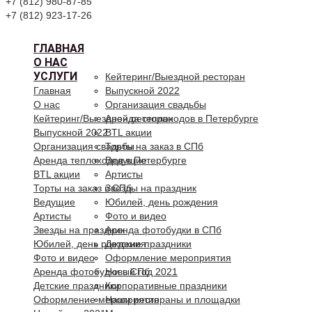
+7 (812) 980-87-85
+7 (812) 923-17-26
ГЛАВНАЯ
О НАС
УСЛУГИ
Кейтеринг/Выездной ресторан
Главная
Выпускной 2022
О нас
Организация свадьбы
Кейтеринг/Выездной ресторан
Аренда теплоходов в Петербурге
Выпускной 2022
BTL акции
Организация свадьбы
Торты на заказ в СПб
Аренда теплоходов в Петербурге
Ведущие
BTL акции
Артисты
Торты на заказ в СПб
Звезды на праздник
Ведущие
Юбилей, день рождения
Артисты
Фото и видео
Звезды на праздник
Аренда фотобудки в СПб
Юбилей, день рождения
Детские праздники
Фото и видео
Оформление мероприятия
Аренда фотобудки в СПб
Новый год 2021
Детские праздники
Корпоративные праздники
Оформление мероприятия
Наши рестораны и площадки